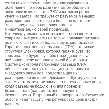
сотен циклов соединения. Миниатюризация и
облегчение: по мере развития автомобильной
электроники количество ЭБУ и датчиков резко
увеличивается, что требует от разъемов меньших
размеров, меньшего веса и большей плотности.
Yazaki продолжает совершенствовать
миниатюризацию своей продукции.
Интеллектуальность и интеграция означают, что
современные разъемы не только получают питание,
но и включают в себя больше функций, таких как:
Гарантия положения терминала (TPA): вторичная
структура блокировки, которая гарантирует, что
терминал не будет случайно отсоединен из-за
вибрации после первоначальной блокировки.
Система контроля положения разъёма (CPA):
обеспечивает полную фиксацию штекерного и
гнездового разъёмов, предотвращая их
разъединение во время движения. Шунтирующий
зажим: автоматически замыкает определённые цепи,
когда разъём не подключен, для проверки
безопасности (например, цепи подушек
безопасности). Встроенный предохранитель/резистор:
обеспечивает защиту или регулировку цепи внутри
разъёма.