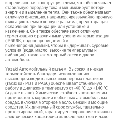
и прецизионная конструкция клемм, что обеспечивает
стабильную передачу тока и минимизирует потери
энергии и выделение тепла. Они также обеспечивают
отличную фиксацию, например, чрезвычайно прочную
фиксацию клемм в корпусе разъема, предотвращая
ослабление при вибрации или установке и
извлечении. Они также обеспечивают отличную
герметизацию с различными уровнями герметизации
(IP6K9K, водонепроницаемый и
пыленепроницаемый), чтобы выдерживать суровые
условия (вода, масло, высокие температуры и
вибрация), такие как моторный отсек и двери
автомобиля.
Yazaki Автомобильный разъем. Высокая и низкая
термостойкость благодаря использованию
высокопроизводительных инженерных пластиков
(таких как PBT и PA66) обеспечивает стабильную
работу в диапазоне температур от -40 °C до +140 °C
(и даже выше). Химическая стойкость позволяет им
противостоять коррозии в обычных автомобильных
средах, включая моторное масло, бензин и моющие
средства. Их длительный срок службы, тщательно
протестированный, гарантирует сохранение отличных
электрических характеристик после десятков и даже