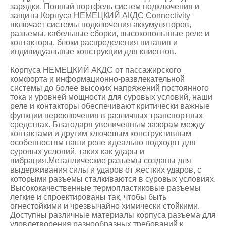
зарядки. Полный портфель систем подключения и
защиты Корпуса НЕМЕЦКИЙ АКДС Connectivity
включает системы подключения аккумуляторов,
разъемы, кабельные сборки, высоковольтные реле и
контакторы, блоки распределения питания и
индивидуальные конструкции для клиентов.
Корпуса НЕМЕЦКИЙ АКДС от пассажирского
комфорта и информационно-развлекательной
системы до более высоких напряжений постоянного
тока и уровней мощности для суровых условий, наши
реле и контакторы обеспечивают критически важные
функции переключения в различных транспортных
средствах. Благодаря увеличенным зазорам между
контактами и другим ключевым конструктивным
особенностям наши реле идеально подходят для
суровых условий, таких как удары и
вибрация.Металлические разъемы созданы для
выдерживания силы и ударов от жестких ударов, с
которыми разъемы сталкиваются в суровых условиях.
Высококачественные термопластиковые разъемы
легкие и спроектированы так, чтобы быть
огнестойкими и чрезвычайно химически стойкими.
Доступны различные материалы корпуса разъема для
удовлетворения разнообразных требований к