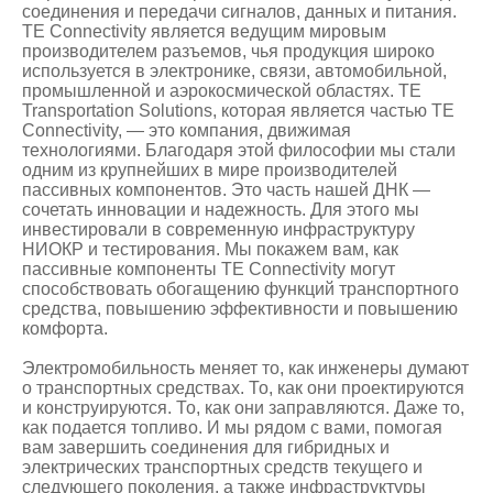
соединения и передачи сигналов, данных и питания.
TE Connectivity является ведущим мировым
производителем разъемов, чья продукция широко
используется в электронике, связи, автомобильной,
промышленной и аэрокосмической областях. TE
Transportation Solutions, которая является частью TE
Connectivity, — это компания, движимая
технологиями. Благодаря этой философии мы стали
одним из крупнейших в мире производителей
пассивных компонентов. Это часть нашей ДНК —
сочетать инновации и надежность. Для этого мы
инвестировали в современную инфраструктуру
НИОКР и тестирования. Мы покажем вам, как
пассивные компоненты TE Connectivity могут
способствовать обогащению функций транспортного
средства, повышению эффективности и повышению
комфорта.
Электромобильность меняет то, как инженеры думают
о транспортных средствах. То, как они проектируются
и конструируются. То, как они заправляются. Даже то,
как подается топливо. И мы рядом с вами, помогая
вам завершить соединения для гибридных и
электрических транспортных средств текущего и
следующего поколения, а также инфраструктуры