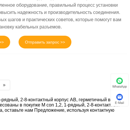
енное оборудование, правильный процесс установки
овысить надежность и производительность соединения.
ых шагов и практических советов, которые помогут вам
ановку кабельных разъемов.
>>
Отправить запрос >>
»
WhatsApp
-рядный, 2-8-контактный корпус AB, герметичный в
E-Mail
сованы в покупке M con 1,2, 1-рядный, 2-8-контактный
та, оставьте нам Предложение, используя контактную