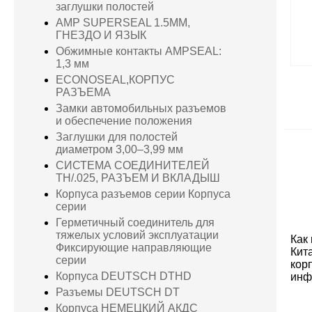
заглушки полостей
AMP SUPERSEAL 1.5MM,
ГНЕЗДО И ЯЗЫК
Обжимные контакты AMPSEAL:
1,3 мм
ECONOSEAL,КОРПУС
РАЗЪЕМА
Замки автомобильных разъемов
и обеспечение положения
Заглушки для полостей
диаметром 3,00–3,99 мм
СИСТЕМА СОЕДИНИТЕЛЕЙ
TH/.025, РАЗЪЕМ И ВКЛАДЫШ
Корпуса разъемов серии Корпуса
серии
Герметичный соединитель для
тяжелых условий эксплуатации
Как
Фиксирующие направляющие
Кит
серии
кор
Корпуса DEUTSCH DTHD
инф
Разъемы DEUTSCH DT
Корпуса НЕМЕЦКИЙ АКДС