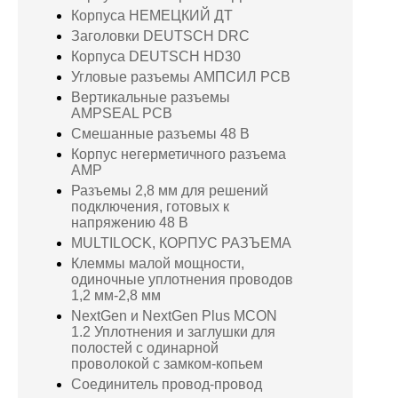
Корпуса НЕМЕЦКИЙ ДТ
Заголовки DEUTSCH DRC
Корпуса DEUTSCH HD30
Угловые разъемы АМПСИЛ PCB
Вертикальные разъемы
AMPSEAL PCB
Смешанные разъемы 48 В
Корпус негерметичного разъема
AMP
Разъемы 2,8 мм для решений
подключения, готовых к
напряжению 48 В
MULTILOCK, КОРПУС РАЗЪЕМА
Клеммы малой мощности,
одиночные уплотнения проводов
1,2 мм-2,8 мм
NextGen и NextGen Plus MCON
1.2 Уплотнения и заглушки для
полостей с одинарной
проволокой с замком-копьем
Соединитель провод-провод