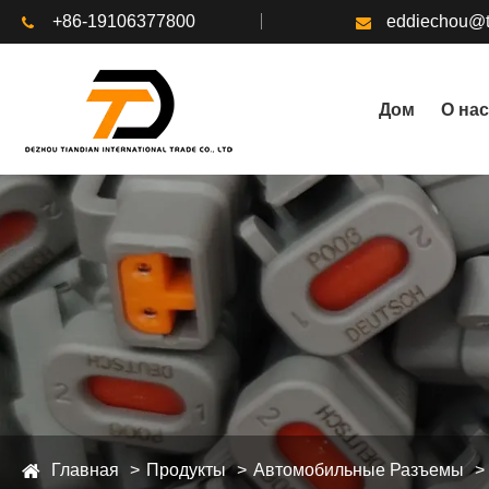
+86-19106377800
eddiechou@t
Дом
О нас
Главная
Продукты
Автомобильные Разъемы