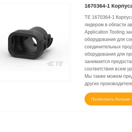
1670364-1 Корпус
TE 1670364-1 Корпус
лидером в области а
Application Tooling 
оборудования для со
соединительных прод
оборудования для про
занимается предоста
соответствия всем у
Мы также можем пред
других производител
Посмотреть больше 