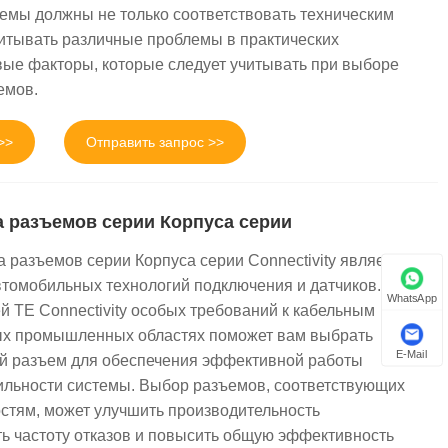
мы должны не только соответствовать техническим
читывать различные проблемы в практических
ые факторы, которые следует учитывать при выборе
емов.
>>
Отправить запрос >>
а разъемов серии Корпуса серии
 разъемов серии Корпуса серии Connectivity является
втомобильных технологий подключения и датчиков.
WhatsApp
 TE Connectivity особых требований к кабельным
ых промышленных областях поможет вам выбрать
E-Mail
й разъем для обеспечения эффективной работы
ильности системы. Выбор разъемов, соответствующих
стям, может улучшить производительность
ть частоту отказов и повысить общую эффективность