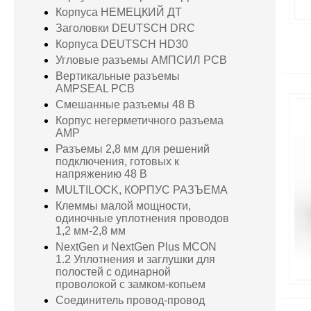
Корпуса НЕМЕЦКИЙ ДТ
Заголовки DEUTSCH DRC
Корпуса DEUTSCH HD30
Угловые разъемы АМПСИЛ PCB
Вертикальные разъемы
AMPSEAL PCB
Смешанные разъемы 48 В
Корпус негерметичного разъема
AMP
Разъемы 2,8 мм для решений
подключения, готовых к
напряжению 48 В
MULTILOCK, КОРПУС РАЗЪЕМА
Клеммы малой мощности,
одиночные уплотнения проводов
1,2 мм-2,8 мм
NextGen и NextGen Plus MCON
1.2 Уплотнения и заглушки для
полостей с одинарной
проволокой с замком-копьем
Соединитель провод-провод