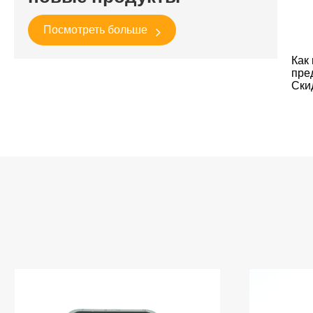
Посмотреть больше
Как
пре
Ски