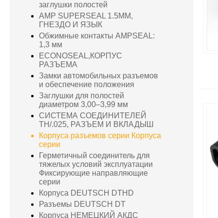
заглушки полостей
AMP SUPERSEAL 1.5MM,
ГНЕЗДО И ЯЗЫК
Обжимные контакты AMPSEAL:
1,3 мм
ECONOSEAL,КОРПУС
РАЗЪЕМА
Замки автомобильных разъемов
и обеспечение положения
Заглушки для полостей
диаметром 3,00–3,99 мм
СИСТЕМА СОЕДИНИТЕЛЕЙ
TH/.025, РАЗЪЕМ И ВКЛАДЫШ
Корпуса разъемов серии Корпуса
серии
Герметичный соединитель для
тяжелых условий эксплуатации
Фиксирующие направляющие
серии
Корпуса DEUTSCH DTHD
Разъемы DEUTSCH DT
Корпуса НЕМЕЦКИЙ АКДС