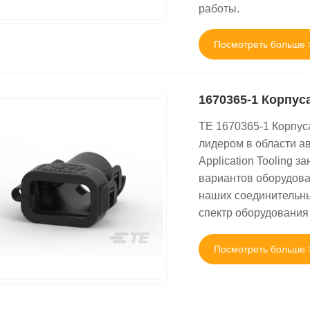
работы.
Посмотреть больше 
1670365-1 Корпус
TE 1670365-1 Корпус
лидером в области а
Application Tooling
вариантов оборудова
наших соединительны
спектр оборудования
Посмотреть больше 