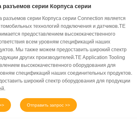
а разъемов серии Корпуса серии
а разъемов серии Корпуса серии Connection является
втомобильных технологий подключения и датчиков.TE
занимается предоставлением высококачественного
ответствия всем уровням спецификаций наших
уктов. Мы также можем предоставить широкий спектр
дукции других производителей.TE Application Tooling
влением высококачественного оборудования для
ровням спецификаций наших соединительных продуктов.
оставить широкий спектр оборудования для продукции
ей.
>>
Отправить запрос >>