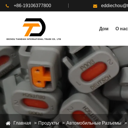
+86-19106377800
eddiechou@t
Дом
О нас
Главная
Продукты
Автомобильные Разъемы