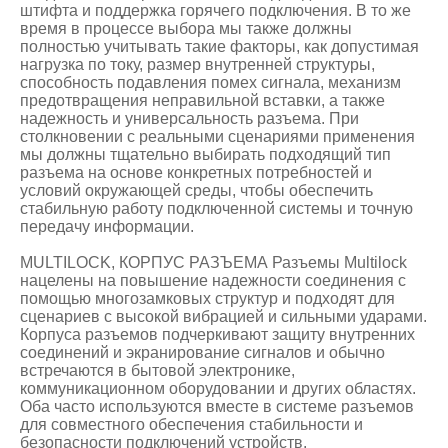
штифта и поддержка горячего подключения. В то же
время в процессе выбора мы также должны
полностью учитывать такие факторы, как допустимая
нагрузка по току, размер внутренней структуры,
способность подавления помех сигнала, механизм
предотвращения неправильной вставки, а также
надежность и универсальность разъема. При
столкновении с реальными сценариями применения
мы должны тщательно выбирать подходящий тип
разъема на основе конкретных потребностей и
условий окружающей среды, чтобы обеспечить
стабильную работу подключенной системы и точную
передачу информации.
MULTILOCK, КОРПУС РАЗЪЕМА Разъемы Multilock
нацелены на повышение надежности соединения с
помощью многозамковых структур и подходят для
сценариев с высокой вибрацией и сильными ударами.
Корпуса разъемов подчеркивают защиту внутренних
соединений и экранирование сигналов и обычно
встречаются в бытовой электронике,
коммуникационном оборудовании и других областях.
Оба часто используются вместе в системе разъемов
для совместного обеспечения стабильности и
безопасности подключений устройств.