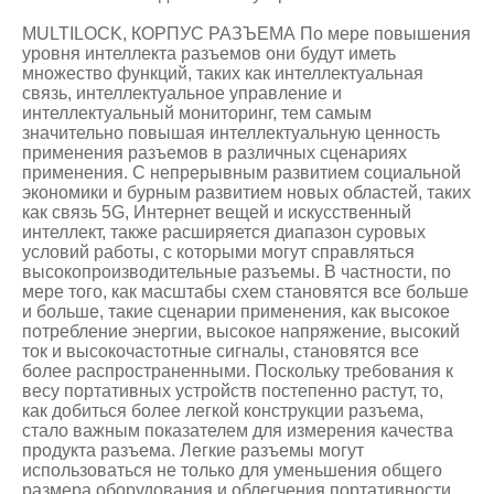
MULTILOCK, КОРПУС РАЗЪЕМА По мере повышения
уровня интеллекта разъемов они будут иметь
множество функций, таких как интеллектуальная
связь, интеллектуальное управление и
интеллектуальный мониторинг, тем самым
значительно повышая интеллектуальную ценность
применения разъемов в различных сценариях
применения. С непрерывным развитием социальной
экономики и бурным развитием новых областей, таких
как связь 5G, Интернет вещей и искусственный
интеллект, также расширяется диапазон суровых
условий работы, с которыми могут справляться
высокопроизводительные разъемы. В частности, по
мере того, как масштабы схем становятся все больше
и больше, такие сценарии применения, как высокое
потребление энергии, высокое напряжение, высокий
ток и высокочастотные сигналы, становятся все
более распространенными. Поскольку требования к
весу портативных устройств постепенно растут, то,
как добиться более легкой конструкции разъема,
стало важным показателем для измерения качества
продукта разъема. Легкие разъемы могут
использоваться не только для уменьшения общего
размера оборудования и облегчения портативности,