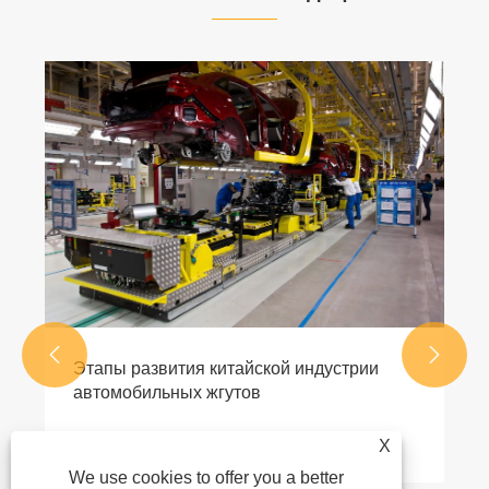


Тенденции развития сегмента
соединительных компонентов
X
Посмотреть больше >>
We use cookies to offer you a better