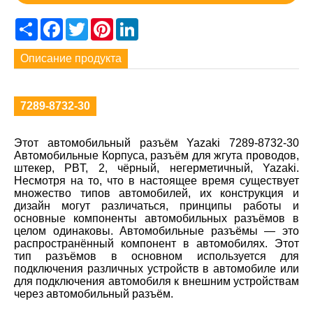
Share
Facebook
Twitter
Pinterest
LinkedIn
Описание продукта
7289-8732-30
Этот автомобильный разъём Yazaki 7289-8732-30
Автомобильные Корпуса, разъём для жгута проводов,
штекер, PBT, 2, чёрный, негерметичный, Yazaki.
Несмотря на то, что в настоящее время существует
множество типов автомобилей, их конструкция и
дизайн могут различаться, принципы работы и
основные компоненты автомобильных разъёмов в
целом одинаковы. Автомобильные разъёмы — это
распространённый компонент в автомобилях. Этот
тип разъёмов в основном используется для
подключения различных устройств в автомобиле или
для подключения автомобиля к внешним устройствам
через автомобильный разъём.