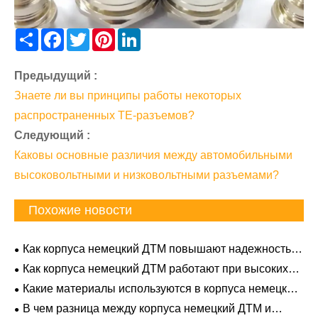
Share
Facebook
Twitter
Pinterest
LinkedIn
Предыдущий :
Знаете ли вы принципы работы некоторых
распространенных TE-разъемов?
Следующий :
Каковы основные различия между автомобильными
высоковольтными и низковольтными разъемами?
Похожие новости
Как корпуса немецкий ДТМ повышают надежность
электрических систем?
Как корпуса немецкий ДТМ работают при высоких
температурах?
Какие материалы используются в корпуса немецкий
ДТМ?
В чем разница между корпуса немецкий ДТМ и