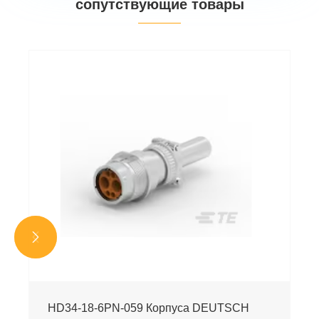
сопутствующие товары


HD34-18-6PN-059 Корпуса DEUTSCH