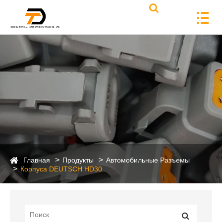
Главная
Продукты
Автомобильные Разъемы
Корпуса DEUTSCH HD30