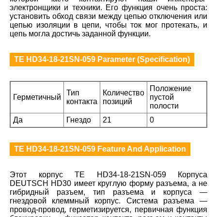
электронщики и техники. Его функция очень проста:
установить обход связи между цепью отключения или
цепью изоляции в цепи, чтобы ток мог протекать, и
цепь могла достичь заданной функции.
TE HD34-18-21SN-059 Parameter (Specification)
Положение
Тип
Количество
Герметичный
пустой
контакта
позиций
полости
Да
Гнездо
21
0
TE HD34-18-21SN-059 Feature And Application
Этот корпус TE HD34-18-21SN-059 Корпуса
DEUTSCH HD30 имеет круглую форму разъема, а не
гибридный разъем, тип разъема и корпуса —
гнездовой клеммный корпус. Система разъема —
провод-провод, герметизируется, первичная функция