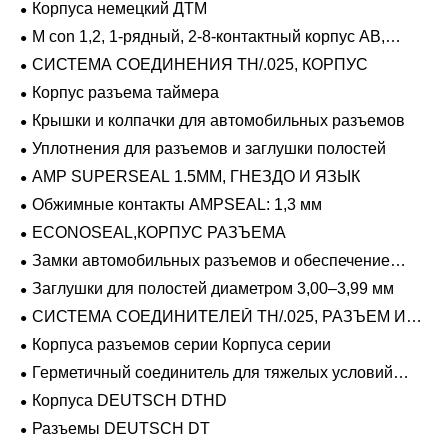
Корпуса немецкий ДТМ
M con 1,2, 1-рядный, 2-8-контактный корпус AB,
герметичный
СИСТЕМА СОЕДИНЕНИЯ TH/.025, КОРПУС
Корпус разъема таймера
Крышки и колпачки для автомобильных разъемов
Уплотнения для разъемов и заглушки полостей
AMP SUPERSEAL 1.5MM, ГНЕЗДО И ЯЗЫК
Обжимные контакты AMPSEAL: 1,3 мм
ECONOSEAL,КОРПУС РАЗЪЕМА
Замки автомобильных разъемов и обеспечение
положения
Заглушки для полостей диаметром 3,00–3,99 мм
СИСТЕМА СОЕДИНИТЕЛЕЙ TH/.025, РАЗЪЕМ И
ВКЛАДЫШ
Корпуса разъемов серии Корпуса серии
Герметичный соединитель для тяжелых условий
эксплуатации Фиксирующие направляющие серии
Корпуса DEUTSCH DTHD
Разъемы DEUTSCH DT