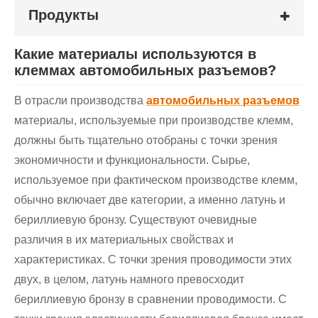
Продукты
Какие материалы используются в
клеммах автомобильных разъемов?
В отрасли производства
автомобильных разъемов
материалы, используемые при производстве клемм,
должны быть тщательно отобраны с точки зрения
экономичности и функциональности. Сырье,
используемое при фактическом производстве клемм,
обычно включает две категории, а именно латунь и
бериллиевую бронзу. Существуют очевидные
различия в их материальных свойствах и
характеристиках. С точки зрения проводимости этих
двух, в целом, латунь намного превосходит
бериллиевую бронзу в сравнении проводимости. С