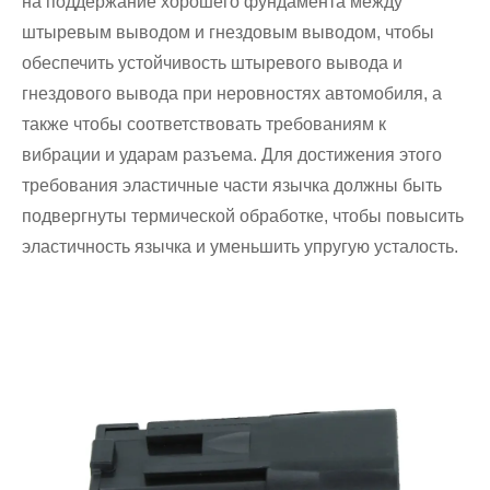
на поддержание хорошего фундамента между
штыревым выводом и гнездовым выводом, чтобы
обеспечить устойчивость штыревого вывода и
гнездового вывода при неровностях автомобиля, а
также чтобы соответствовать требованиям к
вибрации и ударам разъема. Для достижения этого
требования эластичные части язычка должны быть
подвергнуты термической обработке, чтобы повысить
эластичность язычка и уменьшить упругую усталость.