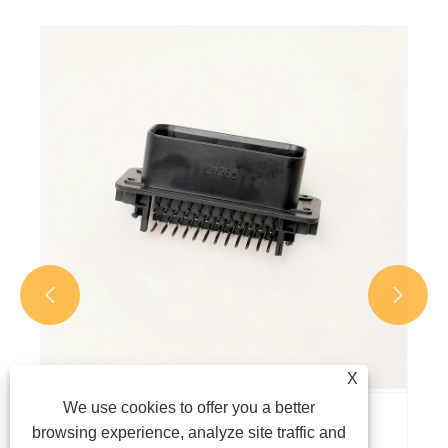


X
We use cookies to offer you a better
Как технологии Tyco Connectivity
browsing experience, analyze site traffic and