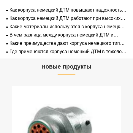
Как корпуса немецкий ДТМ повышают надежность
электрических систем?
Как корпуса немецкий ДТМ работают при высоких
температурах?
Какие материалы используются в корпуса немецкий
ДТМ?
В чем разница между корпуса немецкий ДТМ и
аналогами?
Какие преимущества дают корпуса немецкого типа
ДТМ в промышленности?
Где применяются корпуса немецкий ДТМ в тяжелой
технике?
новые продукты