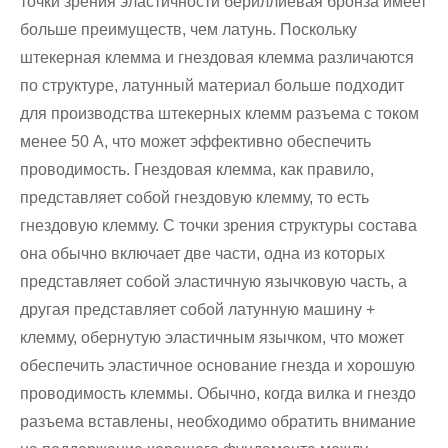
точки зрения эластичности бериллиевая бронза имеет
больше преимуществ, чем латунь. Поскольку
штекерная клемма и гнездовая клемма различаются
по структуре, латунный материал больше подходит
для производства штекерных клемм разъема с током
менее 50 А, что может эффективно обеспечить
проводимость. Гнездовая клемма, как правило,
представляет собой гнездовую клемму, то есть
гнездовую клемму. С точки зрения структуры состава
она обычно включает две части, одна из которых
представляет собой эластичную язычковую часть, а
другая представляет собой латунную машину +
клемму, обернутую эластичным язычком, что может
обеспечить эластичное основание гнезда и хорошую
проводимость клеммы. Обычно, когда вилка и гнездо
разъема вставлены, необходимо обратить внимание