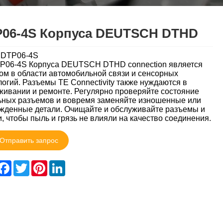
06-4S Корпуса DEUTSCH DTHD
:DTP06-4S
P06-4S Корпуса DEUTSCH DTHD connection является
ом в области автомобильной связи и сенсорных
логий. Разъемы TE Connectivity также нуждаются в
живании и ремонте. Регулярно проверяйте состояние
ьных разъемов и вовремя заменяйте изношенные или
жденные детали. Очищайте и обслуживайте разъемы и
и, чтобы пыль и грязь не влияли на качество соединения.
Отправить запрос
hare
Facebook
Twitter
Pinterest
LinkedIn