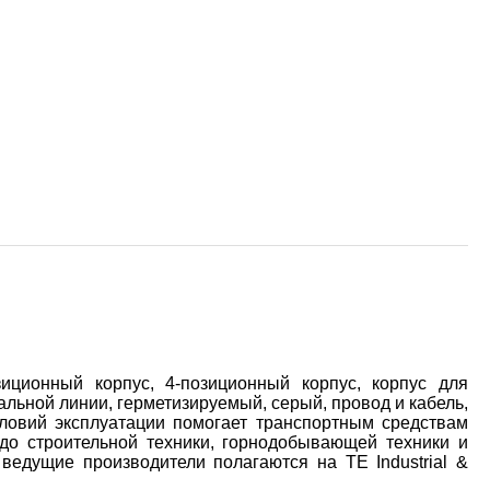
ионный корпус, 4-позиционный корпус, корпус для
альной линии, герметизируемый, серый, провод и кабель,
ловий эксплуатации помогает транспортным средствам
 до строительной техники, горнодобывающей техники и
ведущие производители полагаются на TE Industrial &