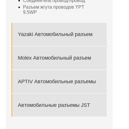
Соединитель провод-провод
Разъем жгута проводов YPT
9.5WP
Yazaki Автомобильный разъем
Molex Автомобильный разъем
APTIV Автомобильные разъемы
Автомобильные разъемы JST