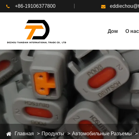
+86-19106377800
eddiechou@t
Дом
О нас
Главная
Продукты
Автомобильные Разъемы