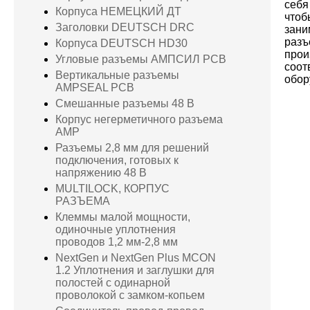
себя
Корпуса НЕМЕЦКИЙ ДТ
чтоб
Заголовки DEUTSCH DRC
зани
раз
Корпуса DEUTSCH HD30
прои
Угловые разъемы АМПСИЛ PCB
соот
Вертикальные разъемы
обор
AMPSEAL PCB
Смешанные разъемы 48 В
Корпус негерметичного разъема
AMP
Разъемы 2,8 мм для решений
подключения, готовых к
напряжению 48 В
MULTILOCK, КОРПУС
РАЗЪЕМА
Клеммы малой мощности,
одиночные уплотнения
проводов 1,2 мм-2,8 мм
NextGen и NextGen Plus MCON
1.2 Уплотнения и заглушки для
полостей с одинарной
проволокой с замком-копьем