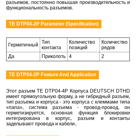
разъемов, постоянно повышая производительность и
функциональность разъемов.
TE DTP04-2P Parameter (Specification)
Тип
Количество
Количество
Герметичный
контакта
позиций
рядов
Да
Приколоть
4
2
TE DTP04-2P Feature And Application
Этот разъем TE DTP04-4P Корпуса DEUTSCH DTHD
имеет прямоугольную форму, а не гибридный разъем,
тип разъема и корпуса - это корпуса с клеммами типа
«папа», система разъема - провод-провод, он
герметизируется, основная функция блокировки
интегрирована в корпус, разъем и контакты
заделывают провода и кабели..