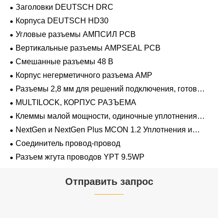
Заголовки DEUTSCH DRC
Корпуса DEUTSCH HD30
Угловые разъемы АМПСИЛ PCB
Вертикальные разъемы AMPSEAL PCB
Смешанные разъемы 48 В
Корпус негерметичного разъема AMP
Разъемы 2,8 мм для решений подключения, готовых
к напряжению 48 В
MULTILOCK, КОРПУС РАЗЪЕМА
Клеммы малой мощности, одиночные уплотнения
проводов 1,2 мм-2,8 мм
NextGen и NextGen Plus MCON 1.2 Уплотнения и
заглушки для полостей с одинарной проволокой с
Соединитель провод-провод
замком-копьем
Разъем жгута проводов YPT 9.5WP
Отправить запрос