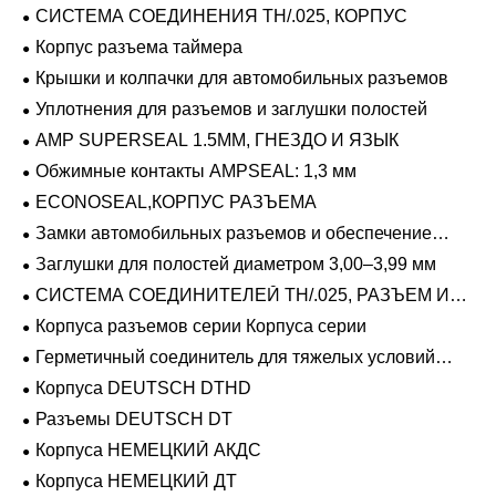
герметичный
СИСТЕМА СОЕДИНЕНИЯ TH/.025, КОРПУС
Корпус разъема таймера
Крышки и колпачки для автомобильных разъемов
Уплотнения для разъемов и заглушки полостей
AMP SUPERSEAL 1.5MM, ГНЕЗДО И ЯЗЫК
Обжимные контакты AMPSEAL: 1,3 мм
ECONOSEAL,КОРПУС РАЗЪЕМА
Замки автомобильных разъемов и обеспечение
положения
Заглушки для полостей диаметром 3,00–3,99 мм
СИСТЕМА СОЕДИНИТЕЛЕЙ TH/.025, РАЗЪЕМ И
ВКЛАДЫШ
Корпуса разъемов серии Корпуса серии
Герметичный соединитель для тяжелых условий
эксплуатации Фиксирующие направляющие серии
Корпуса DEUTSCH DTHD
Разъемы DEUTSCH DT
Корпуса НЕМЕЦКИЙ АКДС
Корпуса НЕМЕЦКИЙ ДТ