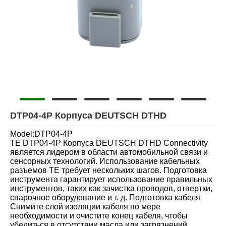
DTP04-4P Корпуса DEUTSCH DTHD
Model:DTP04-4P
TE DTP04-4P Корпуса DEUTSCH DTHD Connectivity
является лидером в области автомобильной связи и
сенсорных технологий. Использование кабельных
разъемов TE требует нескольких шагов. Подготовка
инструмента гарантирует использование правильных
инструментов, таких как зачистка проводов, отвертки,
сварочное оборудование и т. д. Подготовка кабеля
Снимите слой изоляции кабеля по мере
необходимости и очистите конец кабеля, чтобы
убедиться в отсутствии масла или загрязнений.