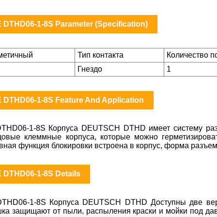
 DTHD06-1-8S Parameter (Specification)
метичный
Тип контакта
Количество п
Гнездо
1
 DTHD06-1-8S Feature And Application
THD06-1-8S Корпуса DEUTSCH DTHD имеет систему разъ
довые клеммные корпуса, которые можно герметизирова
вная функция блокировки встроена в корпус, форма разъем
 DTHD06-1-8S Details
THD06-1-8S Корпуса DEUTSCH DTHD Доступны две верс
ка защищают от пыли, распыления краски и мойки под да