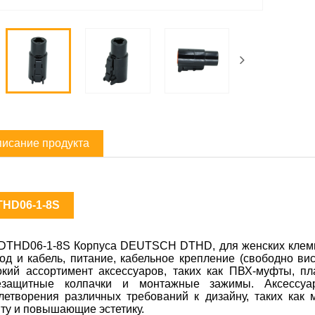
исание продукта
THD06-1-8S
DTHD06-1-8S Корпуса DEUTSCH DTHD, для женских клемм,
од и кабель, питание, кабельное крепление (свободно в
кий ассортимент аксессуаров, таких как ПВХ-муфты, пл
езащитные колпачки и монтажные зажимы. Аксессу
летворения различных требований к дизайну, таких ка
ту и повышающие эстетику.