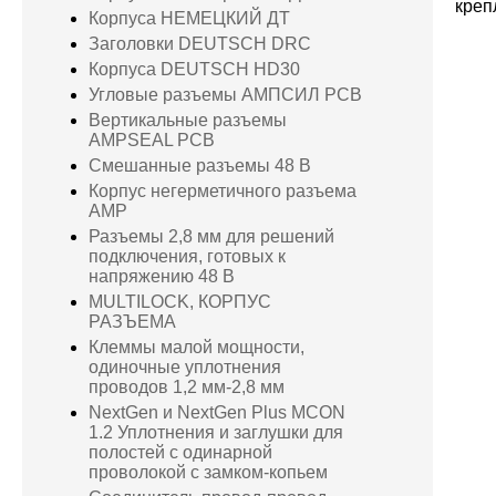
креп
Корпуса НЕМЕЦКИЙ ДТ
Заголовки DEUTSCH DRC
Корпуса DEUTSCH HD30
Угловые разъемы АМПСИЛ PCB
Вертикальные разъемы
AMPSEAL PCB
Смешанные разъемы 48 В
Корпус негерметичного разъема
AMP
Разъемы 2,8 мм для решений
подключения, готовых к
напряжению 48 В
MULTILOCK, КОРПУС
РАЗЪЕМА
Клеммы малой мощности,
одиночные уплотнения
проводов 1,2 мм-2,8 мм
NextGen и NextGen Plus MCON
1.2 Уплотнения и заглушки для
полостей с одинарной
проволокой с замком-копьем