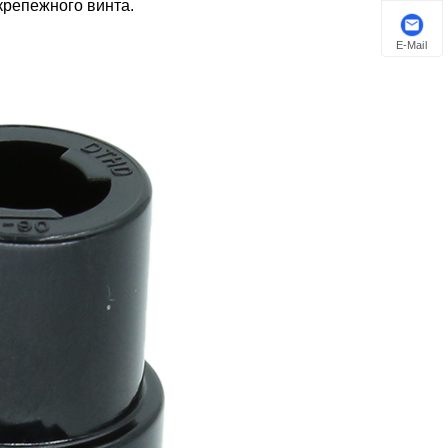
крепежного винта.
E-Mail