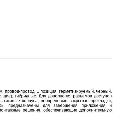
 провод-провод, 1 позиция, герметизируемый, черный,
исящие), гибридные. Для дополнения разъемов доступен
астиковые корпуса, неопреновые закрытые прокладки,
ары предназначены для завершения приложения и
к монтажные решения, обеспечивающие дополнительную