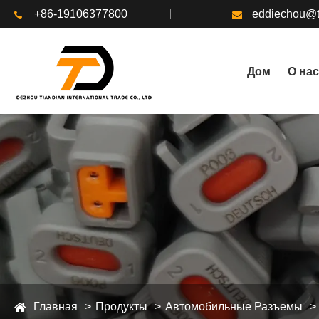
+86-19106377800
eddiechou@t
Дом
О нас
Главная
Продукты
Автомобильные Разъемы