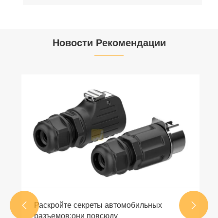
Новости Рекомендации
Раскройте секреты автомобильных


разъемов:они повсюду