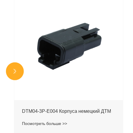


DTM04-3P-E004 Корпуса немецкий ДТМ
Посмотреть больше >>