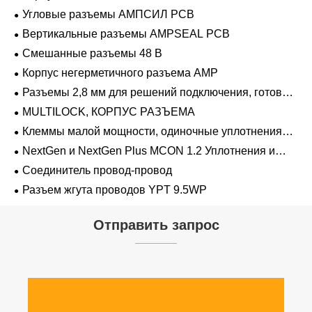
Угловые разъемы АМПСИЛ PCB
Вертикальные разъемы AMPSEAL PCB
Смешанные разъемы 48 В
Корпус негерметичного разъема AMP
Разъемы 2,8 мм для решений подключения, готовых
к напряжению 48 В
MULTILOCK, КОРПУС РАЗЪЕМА
Клеммы малой мощности, одиночные уплотнения
проводов 1,2 мм-2,8 мм
NextGen и NextGen Plus MCON 1.2 Уплотнения и
заглушки для полостей с одинарной проволокой с
Соединитель провод-провод
замком-копьем
Разъем жгута проводов YPT 9.5WP
Отправить запрос