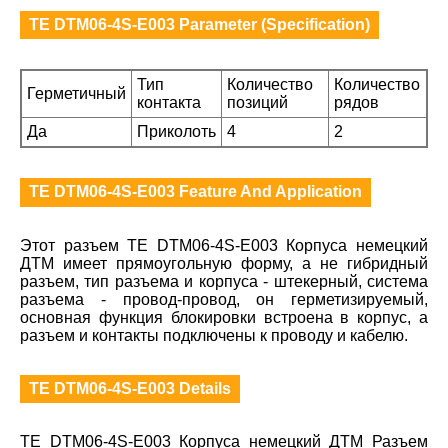
TE DTM06-4S-E003 Parameter (Specification)
Тип
Количество
Количество
Герметичный
контакта
позиций
рядов
Да
Приколоть
4
2
TE DTM06-4S-E003 Feature And Application
Этот разъем TE DTM06-4S-E003 Корпуса немецкий
ДТМ имеет прямоугольную форму, а не гибридный
разъем, тип разъема и корпуса - штекерный, система
разъема - провод-провод, он герметизируемый,
основная функция блокировки встроена в корпус, а
разъем и контакты подключены к проводу и кабелю.
TE DTM06-4S-E003 Details
TE DTM06-4S-E003 Корпуса немецкий ДТМ Разъем