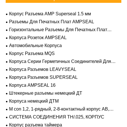
Корпус Разъема AMP Superseal 1.5 мм
Разъемы Для Печатных Плат AMPSEAL
Горизонтальные Разъемы Для Печатных Плат
AMPSEAL
Корпуса Розеток AMPSEAL
Автомобильные Корпуса
Корпус Разъема MQS
Корпуса Серии Герметичных Соединителей Для
Тяжелых Условий Эксплуатации
Корпуса Разъемов LEAVYSEAL
Корпуса Разъемов SUPERSEAL
Корпуса AMPSEAL 16
Штекерные разъемы немецкий ДТ
Корпуса немецкий ДТМ
M con 1,2, 1-рядный, 2-8-контактный корпус AB,
герметичный
СИСТЕМА СОЕДИНЕНИЯ TH/.025, КОРПУС
Корпус разъема таймера