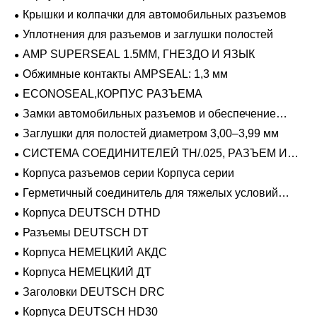
Крышки и колпачки для автомобильных разъемов
Уплотнения для разъемов и заглушки полостей
AMP SUPERSEAL 1.5MM, ГНЕЗДО И ЯЗЫК
Обжимные контакты AMPSEAL: 1,3 мм
ECONOSEAL,КОРПУС РАЗЪЕМА
Замки автомобильных разъемов и обеспечение
положения
Заглушки для полостей диаметром 3,00–3,99 мм
СИСТЕМА СОЕДИНИТЕЛЕЙ TH/.025, РАЗЪЕМ И
ВКЛАДЫШ
Корпуса разъемов серии Корпуса серии
Герметичный соединитель для тяжелых условий
эксплуатации Фиксирующие направляющие серии
Корпуса DEUTSCH DTHD
Разъемы DEUTSCH DT
Корпуса НЕМЕЦКИЙ АКДС
Корпуса НЕМЕЦКИЙ ДТ
Заголовки DEUTSCH DRC
Корпуса DEUTSCH HD30