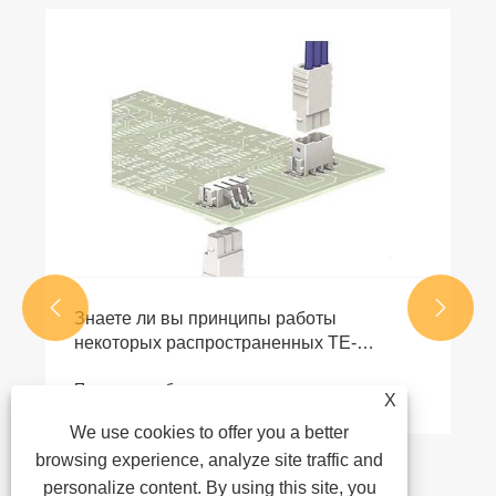


Знаете ли вы принципы работы
некоторых распространенных TE-
разъемов?
Посмотреть больше >>
X
We use cookies to offer you a better
browsing experience, analyze site traffic and
personalize content. By using this site, you