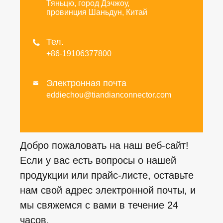
Тяньцю, город Дэчжоу,
провинция Шаньдун, Китай
Тел.

+86-19106377800
Электронная почта

eddiechou@tiandianconnector.com
Добро пожаловать на наш веб-сайт!
Если у вас есть вопросы о нашей
продукции или прайс-листе, оставьте
нам свой адрес электронной почты, и
мы свяжемся с вами в течение 24
часов.