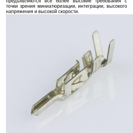
предъявляются все более высокие требования с
точки зрения миниатюризации, интеграции, высокого
напряжения и высокой скорости.