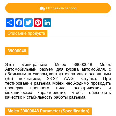
Отправить запрос
Share
Facebook
Twitter
Pinterest
LinkedIn
Описание продукта
39000048
Этот мини-разъем Molex 39000048 Molex
Автомобильный разъем для кузова автомобиля, с
обжимным штекером, контакт из латуни с оловянным
(Sn) покрытием, 28-22 AWG, катушка. При
тестировании разъема Molex необходимо проводить
проверку внешнего вида, электрических и
механических характеристик, чтобы обеспечить
качество и стабильность работы разъема.
Molex 39000048 Parameter (Specification)