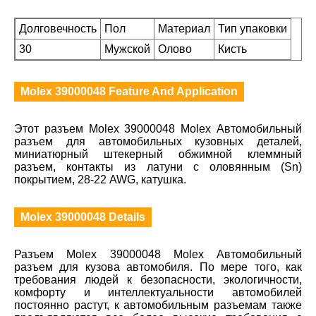
Долговечность
Пол
Материал
Тип упаковки
30
Мужской
Олово
Кисть
Molex 39000048 Feature And Application
Этот разъем Molex 39000048 Molex Автомобильный
разъем для автомобильных кузовных деталей,
миниатюрный штекерный обжимной клеммный
разъем, контакты из латуни с оловянным (Sn)
покрытием, 28-22 AWG, катушка.
Molex 39000048 Details
Разъем Molex 39000048 Molex Автомобильный
разъем для кузова автомобиля. По мере того, как
требования людей к безопасности, экологичности,
комфорту и интеллектуальности автомобилей
постоянно растут, к автомобильным разъемам также