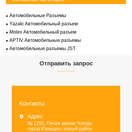
Автомобильные Разъемы
Yazaki Автомобильный разъем
Molex Автомобильный разъем
APTIV Автомобильные разъемы
Автомобильные разъемы JST
Отправить запрос
Контакты
Адрес

№ 1251, Пятая авеню Чонгде,
город Юаньцяо, новый район