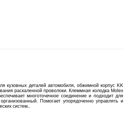
ля кузовных деталей автомобиля, обжимной корпус KK
ования раскаленной проволоки. Клеммная колодка Molex
беспечивает многоточечное соединение и подходит для
 организованный. Помогает упорядоченно управлять и
еских систем..