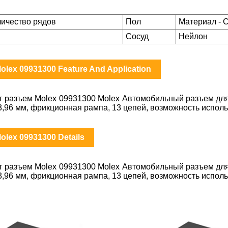
личество рядов
Пол
Материал - 
Сосуд
Нейлон
olex 09931300 Feature And Application
т разъем Molex 09931300 Molex Автомобильный разъем для
3,96 мм, фрикционная рампа, 13 цепей, возможность испол
olex 09931300 Details
т разъем Molex 09931300 Molex Автомобильный разъем для
3,96 мм, фрикционная рампа, 13 цепей, возможность испол