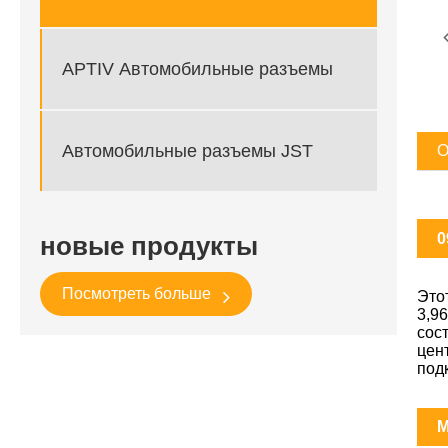
APTIV Автомобильные разъемы
Автомобильные разъемы JST
О
0
новые продукты
Посмотреть больше
Это
3,9
сос
цен
под
M