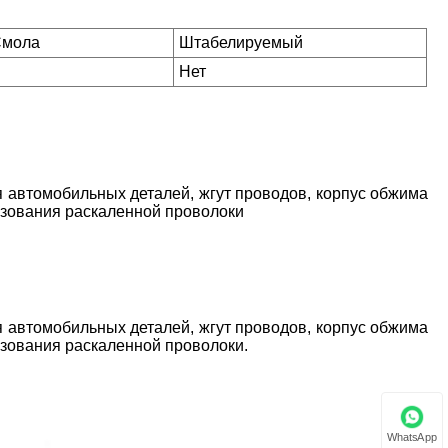
Смола
Штабелируемый
Нет
 автомобильных деталей, жгут проводов, корпус обжима
ьзования раскаленной проволоки
 автомобильных деталей, жгут проводов, корпус обжима
ьзования раскаленной проволоки.
WhatsApp