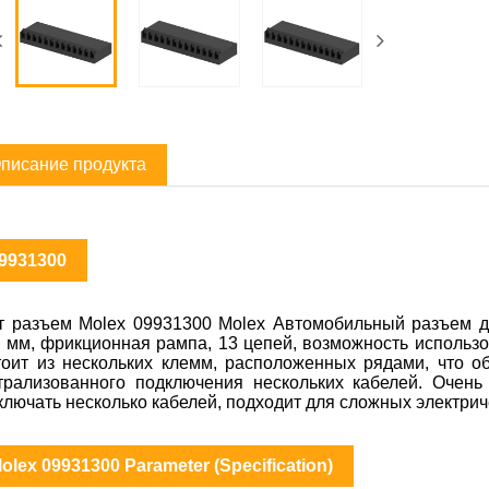
писание продукта
9931300
т разъем Molex 09931300 Molex Автомобильный разъем д
6 мм, фрикционная рампа, 13 цепей, возможность использ
тоит из нескольких клемм, расположенных рядами, что о
трализованного подключения нескольких кабелей. Очень
ключать несколько кабелей, подходит для сложных электрич
olex 09931300 Parameter (Specification)