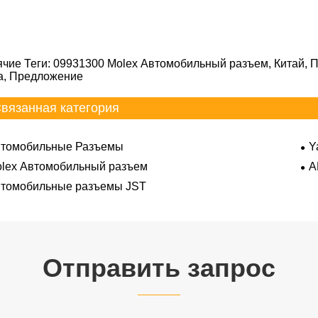
ячие Теги: 09931300 Molex Автомобильный разъем, Китай, П
а, Предложение
вязанная категория
томобильные Разъемы
Y
lex Автомобильный разъем
A
томобильные разъемы JST
Отправить запрос