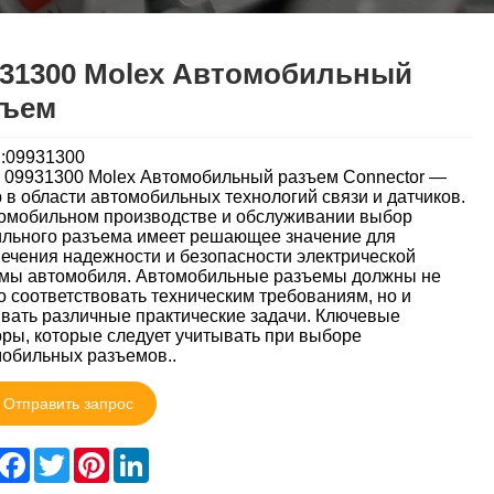
931300 Molex Автомобильный
зъем
:09931300
 09931300 Molex Автомобильный разъем Connector —
 в области автомобильных технологий связи и датчиков.
омобильном производстве и обслуживании выбор
льного разъема имеет решающее значение для
ечения надежности и безопасности электрической
емы автомобиля. Автомобильные разъемы должны не
о соответствовать техническим требованиям, но и
вать различные практические задачи. Ключевые
ры, которые следует учитывать при выборе
обильных разъемов..
Отправить запрос
hare
Facebook
Twitter
Pinterest
LinkedIn