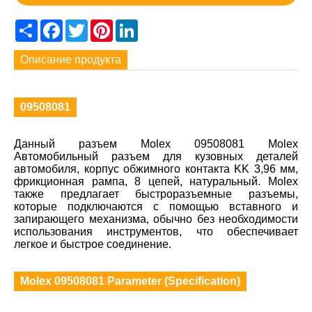
Share
Facebook
Twitter
Pinterest
LinkedIn
Описание продукта
09508081
Данный разъем Molex 09508081 Molex
Автомобильный разъем для кузовных деталей
автомобиля, корпус обжимного контакта KK 3,96 мм,
фрикционная рампа, 8 цепей, натуральный. Molex
также предлагает быстроразъемные разъемы,
которые подключаются с помощью вставного и
запирающего механизма, обычно без необходимости
использования инструментов, что обеспечивает
легкое и быстрое соединение.
Molex 09508081 Parameter (Specification)