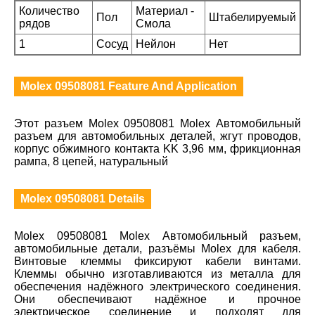
Количество
Материал -
Пол
Штабелируемый
рядов
Смола
1
Сосуд
Нейлон
Нет
Molex 09508081 Feature And Application
Этот разъем Molex 09508081 Molex Автомобильный
разъем для автомобильных деталей, жгут проводов,
корпус обжимного контакта KK 3,96 мм, фрикционная
рампа, 8 цепей, натуральный
Molex 09508081 Details
Molex 09508081 Molex Автомобильный разъем,
автомобильные детали, разъёмы Molex для кабеля.
Винтовые клеммы фиксируют кабели винтами.
Клеммы обычно изготавливаются из металла для
обеспечения надёжного электрического соединения.
Они обеспечивают надёжное и прочное
электрическое соединение и подходят для