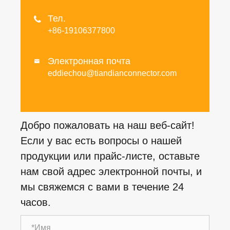
Тел.

+86-19106377800
Электронная почта

eddiechou@tiandianconnector.com
Добро пожаловать на наш веб-сайт!
Если у вас есть вопросы о нашей
продукции или прайс-листе, оставьте
нам свой адрес электронной почты, и
мы свяжемся с вами в течение 24
часов.