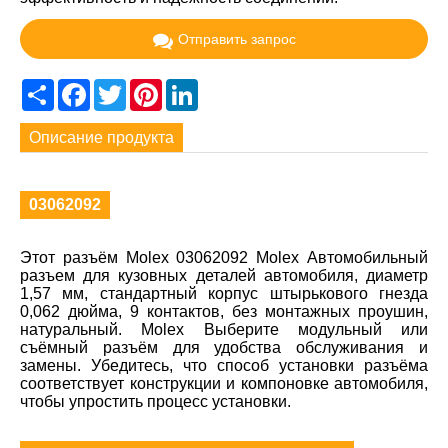
Отправить запрос
Share
Facebook
Twitter
Pinterest
LinkedIn
Описание продукта
03062092
Этот разъём Molex 03062092 Molex Автомобильный
разъем для кузовных деталей автомобиля, диаметр
1,57 мм, стандартный корпус штырькового гнезда
0,062 дюйма, 9 контактов, без монтажных проушин,
натуральный. Molex Выберите модульный или
съёмный разъём для удобства обслуживания и
замены. Убедитесь, что способ установки разъёма
соответствует конструкции и компоновке автомобиля,
чтобы упростить процесс установки.