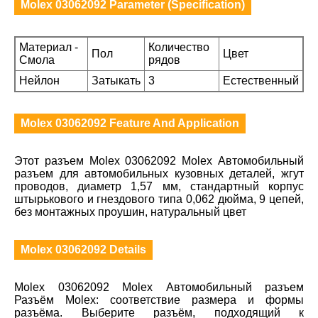
Molex 03062092 Parameter (Specification)
Материал -
Количество
Пол
Цвет
Смола
рядов
Нейлон
Затыкать
3
Естественный
Molex 03062092 Feature And Application
Этот разъем Molex 03062092 Molex Автомобильный
разъем для автомобильных кузовных деталей, жгут
проводов, диаметр 1,57 мм, стандартный корпус
штырькового и гнездового типа 0,062 дюйма, 9 цепей,
без монтажных проушин, натуральный цвет
Molex 03062092 Details
Molex 03062092 Molex Автомобильный разъем
Разъём Molex: соответствие размера и формы
разъёма. Выберите разъём, подходящий к