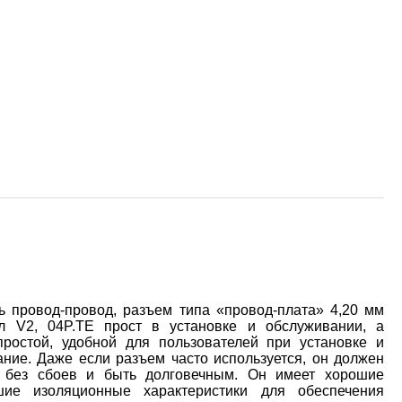
 провод-провод, разъем типа «провод-плата» 4,20 мм
л V2, 04P.TE прост в установке и обслуживании, а
ростой, удобной для пользователей при установке и
ние. Даже если разъем часто используется, он должен
 без сбоев и быть долговечным. Он имеет хорошие
шие изоляционные характеристики для обеспечения