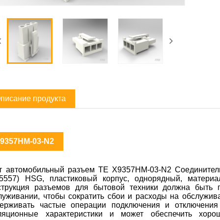
писание продукта
9357HM-03-N2
т автомобильный разъем TE X9357HM-03-N2 Соединитель
5557) HSG, пластиковый корпус, однорядный, материа
струкция разъемов для бытовой техники должна быть п
луживании, чтобы сократить сбои и расходы на обслужива
ерживать частые операции подключения и отключения
ляционные характеристики и может обеспечить хоро