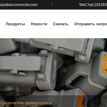
iandianconnector.com
WeChat:19106
Продукты
Новости
Скачать
Отправить запр
Соединитель провод-провод