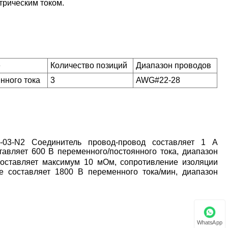
трическим током.
е
Количество позиций
Диапазон проводов
нного тока
3
AWG#22-28
03-N2 Соединитель провод-провод составляет 1 А
авляет 600 В переменного/постоянного тока, диапазон
составляет максимум 10 мОм, сопротивление изоляции
 составляет 1800 В переменного тока/мин, диапазон
WhatsApp