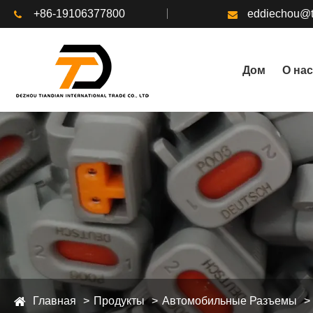
+86-19106377800
eddiechou@t
Дом
О нас
Главная
Продукты
Автомобильные Разъемы