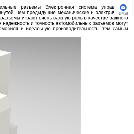
ильные разъемы Электронная система управления
нутой, чем предыдущие механические и электрические
E-Mail
разъемы играют очень важную роль в качестве важного
я надежность и точность автомобильных разъемов могут
томобиля и идеальную производительность, тем самым