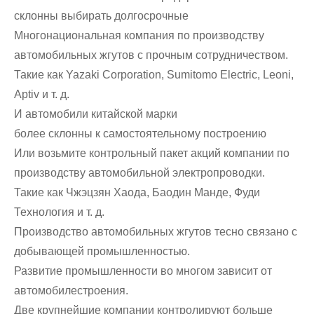
склонны выбирать долгосрочные
Многонациональная компания по производству
автомобильных жгутов с прочным сотрудничеством.
Такие как Yazaki Corporation, Sumitomo Electric, Leoni,
Aptiv и т. д.
И автомобили китайской марки
более склонны к самостоятельному построению
Или возьмите контрольный пакет акций компании по
производству автомобильной электропроводки.
Такие как Чжэцзян Хаода, Баодин Манде, Фуди
Технология и т. д.
Производство автомобильных жгутов тесно связано с
добывающей промышленностью.
Развитие промышленности во многом зависит от
автомобилестроения.
Две крупнейшие компании контролируют больше