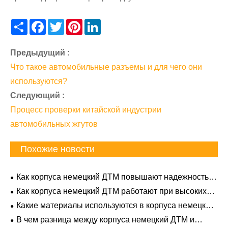
Share
Facebook
Twitter
Pinterest
LinkedIn
Предыдущий :
Что такое автомобильные разъемы и для чего они
используются?
Следующий :
Процесс проверки китайской индустрии
автомобильных жгутов
Похожие новости
Как корпуса немецкий ДТМ повышают надежность
электрических систем?
Как корпуса немецкий ДТМ работают при высоких
температурах?
Какие материалы используются в корпуса немецкий
ДТМ?
В чем разница между корпуса немецкий ДТМ и