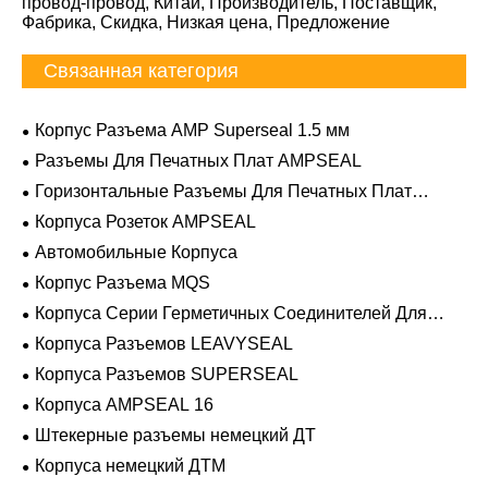
провод-провод, Китай, Производитель, Поставщик,
Фабрика, Скидка, Низкая цена, Предложение
Связанная категория
Корпус Разъема AMP Superseal 1.5 мм
Разъемы Для Печатных Плат AMPSEAL
Горизонтальные Разъемы Для Печатных Плат
AMPSEAL
Корпуса Розеток AMPSEAL
Автомобильные Корпуса
Корпус Разъема MQS
Корпуса Серии Герметичных Соединителей Для
Тяжелых Условий Эксплуатации
Корпуса Разъемов LEAVYSEAL
Корпуса Разъемов SUPERSEAL
Корпуса AMPSEAL 16
Штекерные разъемы немецкий ДТ
Корпуса немецкий ДТМ