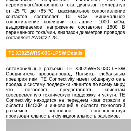
переменного/постоянного тока, диапазон температур
от -25 ℃ до +85 ℃, максимальное сопротивление
контактов составляет 10 мОм, минимальное
сопротивление изоляции составляет 1000 мОм,
выдерживаемое напряжение составляет 1800 В
переменного тока/мин, диапазон диаметров проводов
составляет AWG#22-28..
TE X3025WRS-03C-LPSW Details
Автомобильные разъемы TE X3025WRS-03C-LPSW
Соединитель провод-провод Являясь глобальным
предприятием, TE Connectivity имеет обширную сеть
продаж и систему поддержки клиентов по всему миру,
что позволяет предоставлять клиентам
своевременную техническую поддержку и услуги. TE
Connectivity находится на переднем крае отрасли в
области НИОКР и инноваций в области технологий
разъемов, постоянно совершенствуя
производительность и функциональность разъемов.