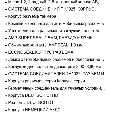
M con 1,2, 1-рядный, 2-8-контактный корпус AB,
герметичный
СИСТЕМА СОЕДИНЕНИЯ TH/.025, КОРПУС
Корпус разъема таймера
Крышки и колпачки для автомобильных разъемов
Уплотнения для разъемов и заглушки полостей
AMP SUPERSEAL 1.5MM, ГНЕЗДО И ЯЗЫК
Обжимные контакты AMPSEAL: 1,3 мм
ECONOSEAL,КОРПУС РАЗЪЕМА
Замки автомобильных разъемов и обеспечение
положения
Заглушки для полостей диаметром 3,00–3,99 мм
СИСТЕМА СОЕДИНИТЕЛЕЙ TH/.025, РАЗЪЕМ И
ВКЛАДЫШ
Корпуса разъемов серии Корпуса серии
Герметичный соединитель для тяжелых условий
эксплуатации Фиксирующие направляющие серии
Корпуса DEUTSCH DTHD
Разъемы DEUTSCH DT
Корпуса НЕМЕЦКИЙ АКДС