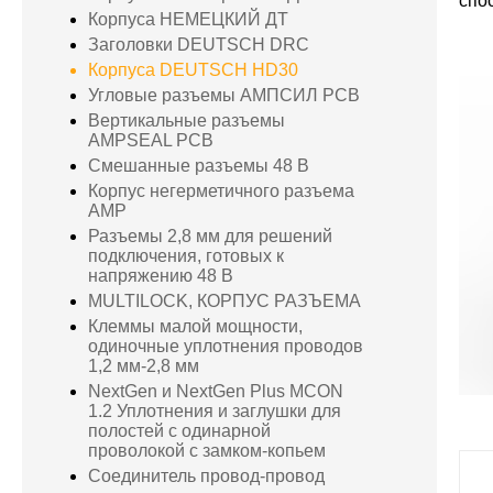
спо
Корпуса НЕМЕЦКИЙ ДТ
Заголовки DEUTSCH DRC
Корпуса DEUTSCH HD30
Угловые разъемы АМПСИЛ PCB
Вертикальные разъемы
AMPSEAL PCB
Смешанные разъемы 48 В
Корпус негерметичного разъема
AMP
Разъемы 2,8 мм для решений
подключения, готовых к
напряжению 48 В
MULTILOCK, КОРПУС РАЗЪЕМА
Клеммы малой мощности,
одиночные уплотнения проводов
1,2 мм-2,8 мм
NextGen и NextGen Plus MCON
1.2 Уплотнения и заглушки для
полостей с одинарной
проволокой с замком-копьем
Соединитель провод-провод