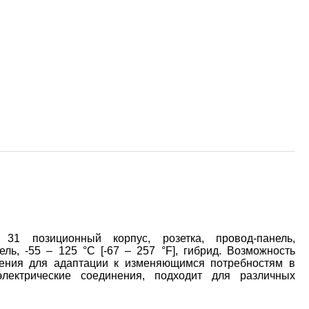
 позиционный корпус, розетка, провод-панель,
ль, -55 – 125 °C [-67 – 257 °F], гибрид. Возможность
чения для адаптации к изменяющимся потребностям в
электрические соединения, подходит для различных