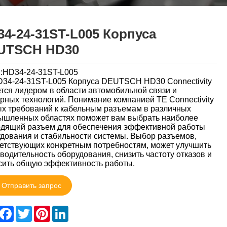
4-24-31ST-L005 Корпуса
UTSCH HD30
:HD34-24-31ST-L005
34-24-31ST-L005 Корпуса DEUTSCH HD30 Connectivity
тся лидером в области автомобильной связи и
рных технологий. Понимание компанией TE Connectivity
х требований к кабельным разъемам в различных
шленных областях поможет вам выбрать наиболее
дящий разъем для обеспечения эффективной работы
дования и стабильности системы. Выбор разъемов,
етствующих конкретным потребностям, может улучшить
водительность оборудования, снизить частоту отказов и
ить общую эффективность работы.
Отправить запрос
hare
Facebook
Twitter
Pinterest
LinkedIn