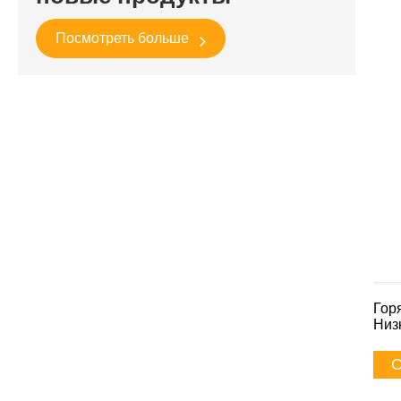
Посмотреть больше
Гор
Низ
С