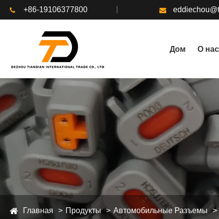
+86-19106377800
eddiechou@t
Дом
О нас
Главная
Продукты
Автомобильные Разъемы