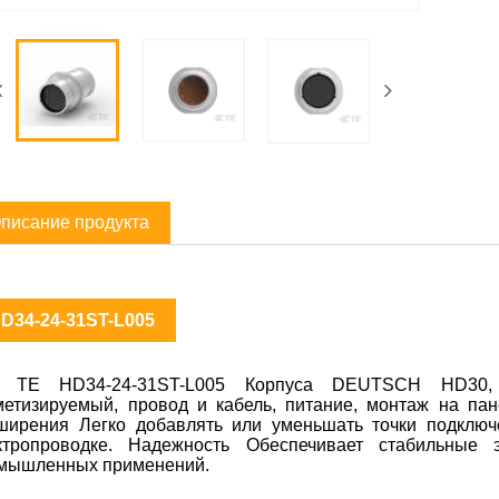
писание продукта
D34-24-31ST-L005
 TE HD34-24-31ST-L005 Корпуса DEUTSCH HD30, 31
метизируемый, провод и кабель, питание, монтаж на пане
ширения Легко добавлять или уменьшать точки подклю
ктропроводке. Надежность Обеспечивает стабильные 
мышленных применений.