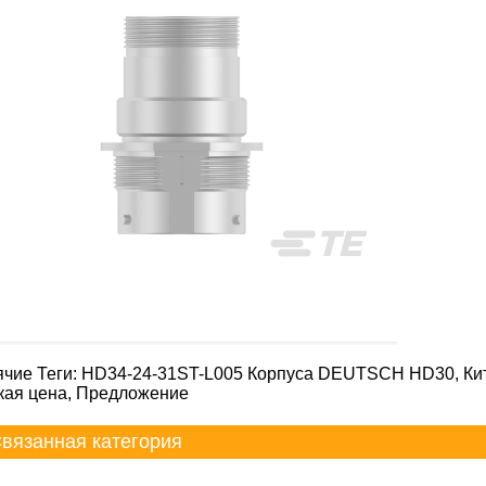
ячие Теги: HD34-24-31ST-L005 Корпуса DEUTSCH HD30, Кит
кая цена, Предложение
вязанная категория