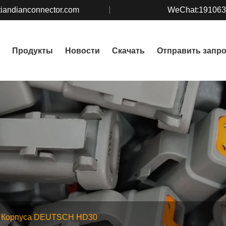
iandianconnector.com
WeChat:19106
Продукты
Новости
Скачать
Отправить запр
Корпуса DEUTSCH HD30