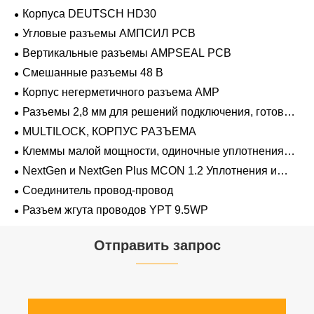
Корпуса DEUTSCH HD30
Угловые разъемы АМПСИЛ PCB
Вертикальные разъемы AMPSEAL PCB
Смешанные разъемы 48 В
Корпус негерметичного разъема AMP
Разъемы 2,8 мм для решений подключения, готовых
к напряжению 48 В
MULTILOCK, КОРПУС РАЗЪЕМА
Клеммы малой мощности, одиночные уплотнения
проводов 1,2 мм-2,8 мм
NextGen и NextGen Plus MCON 1.2 Уплотнения и
заглушки для полостей с одинарной проволокой с
Соединитель провод-провод
замком-копьем
Разъем жгута проводов YPT 9.5WP
Отправить запрос