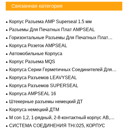
Связанная категория
Корпус Разъема AMP Superseal 1.5 мм
Разъемы Для Печатных Плат AMPSEAL
Горизонтальные Разъемы Для Печатных Плат
AMPSEAL
Корпуса Розеток AMPSEAL
Автомобильные Корпуса
Корпус Разъема MQS
Корпуса Серии Герметичных Соединителей Для
Тяжелых Условий Эксплуатации
Корпуса Разъемов LEAVYSEAL
Корпуса Разъемов SUPERSEAL
Корпуса AMPSEAL 16
Штекерные разъемы немецкий ДТ
Корпуса немецкий ДТМ
M con 1,2, 1-рядный, 2-8-контактный корпус AB,
герметичный
СИСТЕМА СОЕДИНЕНИЯ TH/.025, КОРПУС