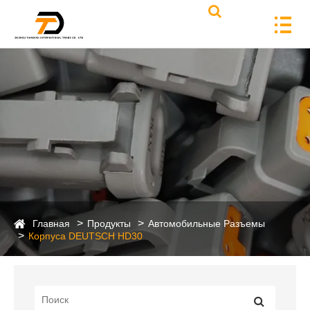
Главная
Продукты
Автомобильные Разъемы
Корпуса DEUTSCH HD30