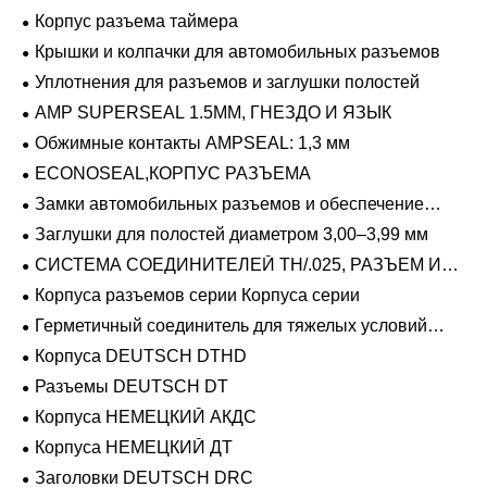
Корпус разъема таймера
Крышки и колпачки для автомобильных разъемов
Уплотнения для разъемов и заглушки полостей
AMP SUPERSEAL 1.5MM, ГНЕЗДО И ЯЗЫК
Обжимные контакты AMPSEAL: 1,3 мм
ECONOSEAL,КОРПУС РАЗЪЕМА
Замки автомобильных разъемов и обеспечение
положения
Заглушки для полостей диаметром 3,00–3,99 мм
СИСТЕМА СОЕДИНИТЕЛЕЙ TH/.025, РАЗЪЕМ И
ВКЛАДЫШ
Корпуса разъемов серии Корпуса серии
Герметичный соединитель для тяжелых условий
эксплуатации Фиксирующие направляющие серии
Корпуса DEUTSCH DTHD
Разъемы DEUTSCH DT
Корпуса НЕМЕЦКИЙ АКДС
Корпуса НЕМЕЦКИЙ ДТ
Заголовки DEUTSCH DRC