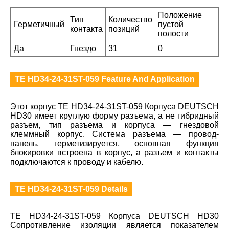
Положение
Тип
Количество
Герметичный
пустой
контакта
позиций
полости
Да
Гнездо
31
0
TE HD34-24-31ST-059 Feature And Application
Этот корпус TE HD34-24-31ST-059 Корпуса DEUTSCH
HD30 имеет круглую форму разъема, а не гибридный
разъем, тип разъема и корпуса — гнездовой
клеммный корпус. Система разъема — провод-
панель, герметизируется, основная функция
блокировки встроена в корпус, а разъем и контакты
подключаются к проводу и кабелю.
TE HD34-24-31ST-059 Details
TE HD34-24-31ST-059 Корпуса DEUTSCH HD30
Сопротивление изоляции является показателем