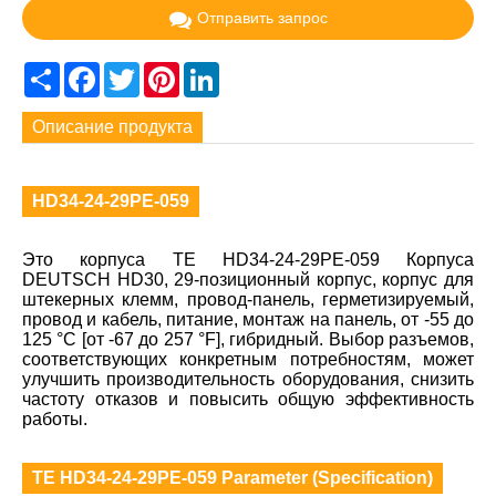
Отправить запрос
Share
Facebook
Twitter
Pinterest
LinkedIn
Описание продукта
HD34-24-29PE-059
Это корпуса TE HD34-24-29PE-059 Корпуса
DEUTSCH HD30, 29-позиционный корпус, корпус для
штекерных клемм, провод-панель, герметизируемый,
провод и кабель, питание, монтаж на панель, от -55 до
125 °C [от -67 до 257 °F], гибридный. Выбор разъемов,
соответствующих конкретным потребностям, может
улучшить производительность оборудования, снизить
частоту отказов и повысить общую эффективность
работы.
TE HD34-24-29PE-059 Parameter (Specification)