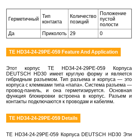
Положение
Тип
Количество
Герметичный
пустой
контакта
позиций
полости
Да
Приколоть
29
0
TE HD34-24-29PE-059 Feature And Application
Этот корпус TE HD34-24-29PE-059 Корпуса
DEUTSCH HD30 имеет круглую форму и является
гибридным разъемом. Тип разъема и корпуса — это
корпуса с клеммами типа «папа». Система разъема —
провод-панель, и она герметизируется. Основная
функция блокировки встроена в корпус. Разъем и
контакты подключаются к проводам и кабелям.
TE HD34-24-29PE-059 Details
TE HD34-24-29PE-059 Корпуса DEUTSCH HD30 Эти