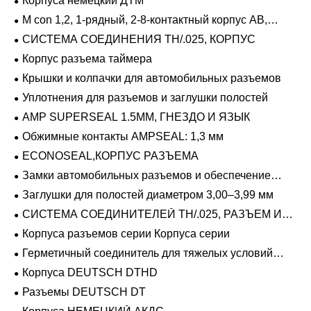
Корпуса немецкий ДТМ
M con 1,2, 1-рядный, 2-8-контактный корпус AB,
герметичный
СИСТЕМА СОЕДИНЕНИЯ TH/.025, КОРПУС
Корпус разъема таймера
Крышки и колпачки для автомобильных разъемов
Уплотнения для разъемов и заглушки полостей
AMP SUPERSEAL 1.5MM, ГНЕЗДО И ЯЗЫК
Обжимные контакты AMPSEAL: 1,3 мм
ECONOSEAL,КОРПУС РАЗЪЕМА
Замки автомобильных разъемов и обеспечение
положения
Заглушки для полостей диаметром 3,00–3,99 мм
СИСТЕМА СОЕДИНИТЕЛЕЙ TH/.025, РАЗЪЕМ И
ВКЛАДЫШ
Корпуса разъемов серии Корпуса серии
Герметичный соединитель для тяжелых условий
эксплуатации Фиксирующие направляющие серии
Корпуса DEUTSCH DTHD
Разъемы DEUTSCH DT