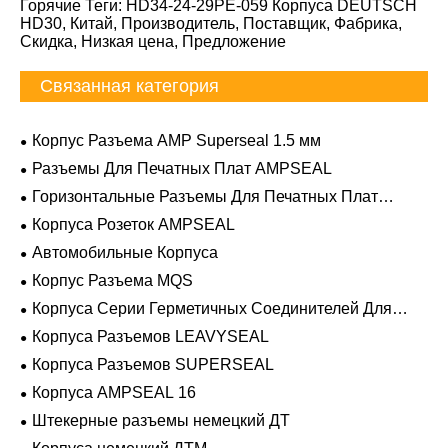
Горячие Теги: HD34-24-29PE-059 Корпуса DEUTSCH
HD30, Китай, Производитель, Поставщик, Фабрика,
Скидка, Низкая цена, Предложение
Связанная категория
Корпус Разъема AMP Superseal 1.5 мм
Разъемы Для Печатных Плат AMPSEAL
Горизонтальные Разъемы Для Печатных Плат
AMPSEAL
Корпуса Розеток AMPSEAL
Автомобильные Корпуса
Корпус Разъема MQS
Корпуса Серии Герметичных Соединителей Для
Тяжелых Условий Эксплуатации
Корпуса Разъемов LEAVYSEAL
Корпуса Разъемов SUPERSEAL
Корпуса AMPSEAL 16
Штекерные разъемы немецкий ДТ