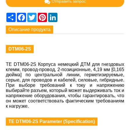
Отправить запрос
Share
Facebook
Twitter
Pinterest
LinkedIn
Описание продукта
DTM06-2S
TE DTM06-2S Корпуса немецкий ДТМ для гнездовых
клемм, провод-провод, 2-позиционные, 4,19 мм [0,165
дюйма] по центральной линии, герметизируемые,
серые, для проводов и кабелей, силовые, гибридные.
При выборе требований к току и напряжению
выбирайте разъем, который может выдерживать ток и
напряжение оборудования, чтобы гарантировать, что
он может соответствовать фактическим требованиям
к нагрузке.
TE DTM06-2S Parameter (Specification)