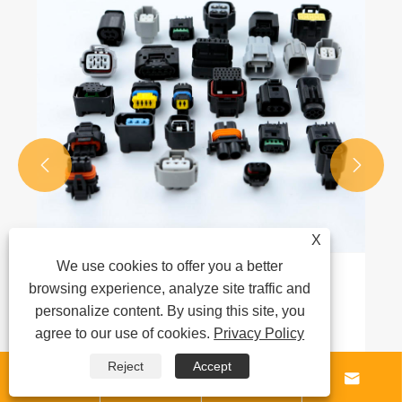


X
We use cookies to offer you a better
Сценарии применения соединителя
browsing experience, analyze site traffic and
personalize content. By using this site, you
Посмотреть больше >>
agree to our use of cookies.
Privacy Policy
Reject
Accept



