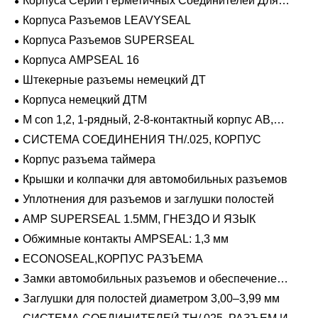
Корпуса Серии Герметичных Соединителей Для
Тяжелых Условий Эксплуатации
Корпуса Разъемов LEAVYSEAL
Корпуса Разъемов SUPERSEAL
Корпуса AMPSEAL 16
Штекерные разъемы немецкий ДТ
Корпуса немецкий ДТМ
M con 1,2, 1-рядный, 2-8-контактный корпус AB,
герметичный
СИСТЕМА СОЕДИНЕНИЯ TH/.025, КОРПУС
Корпус разъема таймера
Крышки и колпачки для автомобильных разъемов
Уплотнения для разъемов и заглушки полостей
AMP SUPERSEAL 1.5MM, ГНЕЗДО И ЯЗЫК
Обжимные контакты AMPSEAL: 1,3 мм
ECONOSEAL,КОРПУС РАЗЪЕМА
Замки автомобильных разъемов и обеспечение
положения
Заглушки для полостей диаметром 3,00–3,99 мм