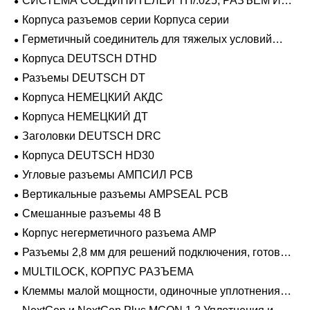
СИСТЕМА СОЕДИНИТЕЛЕЙ TH/.025, РАЗЪЕМ И
ВКЛАДЫШ
Корпуса разъемов серии Корпуса серии
Герметичный соединитель для тяжелых условий
эксплуатации Фиксирующие направляющие серии
Корпуса DEUTSCH DTHD
Разъемы DEUTSCH DT
Корпуса НЕМЕЦКИЙ АКДС
Корпуса НЕМЕЦКИЙ ДТ
Заголовки DEUTSCH DRC
Корпуса DEUTSCH HD30
Угловые разъемы АМПСИЛ PCB
Вертикальные разъемы AMPSEAL PCB
Смешанные разъемы 48 В
Корпус негерметичного разъема AMP
Разъемы 2,8 мм для решений подключения, готовых
к напряжению 48 В
MULTILOCK, КОРПУС РАЗЪЕМА
Клеммы малой мощности, одиночные уплотнения
проводов 1,2 мм-2,8 мм