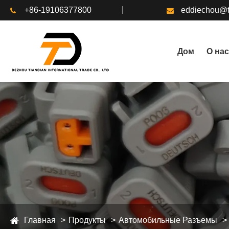
+86-19106377800
eddiechou@t
Дом
О нас
Главная
Продукты
Автомобильные Разъемы