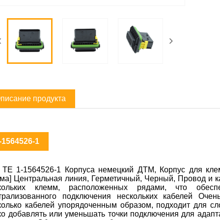
писание продукта
-1564526-1
 TE 1-1564526-1 Корпуса немецкий ДТМ, Корпус для клемм
ма] Центральная линия, Герметичный, Черный, Провод и ка
кольких клемм, расположенных рядами, что обеспе
трализованного подключения нескольких кабелей Очен
колько кабелей упорядоченным образом, подходит для с
ко добавлять или уменьшать точки подключения для адапт