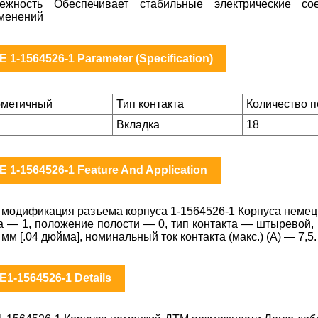
ежность Обеспечивает стабильные электрические с
менений
E 1-1564526-1 Parameter (Specification)
рметичный
Тип контакта
Количество 
Вкладка
18
E 1-1564526-1 Feature And Application
 модификация разъема корпуса 1-1564526-1 Корпуса немец
а — 1, положение полости — 0, тип контакта — штыревой, 
мм [.04 дюйма], номинальный ток контакта (макс.) (А) — 7,5.
E1-1564526-1 Details