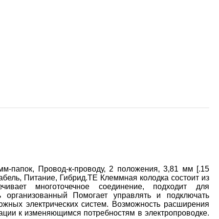
-папок, Провод-к-проводу, 2 положения, 3,81 мм [.15
бель, Питание, Гибрид.TE Клеммная колодка состоит из
чивает многоточечное соединение, подходит для
ь организованный Помогает управлять и подключать
ложных электрических систем. Возможность расширения
ации к изменяющимся потребностям в электропроводке.