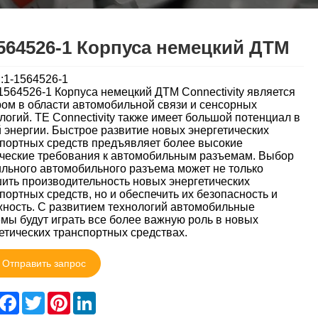
564526-1 Корпуса немецкий ДТМ
:1-1564526-1
1564526-1 Корпуса немецкий ДТМ Connectivity является
ом в области автомобильной связи и сенсорных
логий. TE Connectivity также имеет большой потенциал в
 энергии. Быстрое развитие новых энергетических
портных средств предъявляет более высокие
ческие требования к автомобильным разъемам. Выбор
льного автомобильного разъема может не только
ить производительность новых энергетических
портных средств, но и обеспечить их безопасность и
ность. С развитием технологий автомобильные
мы будут играть все более важную роль в новых
етических транспортных средствах.
Отправить запрос
hare
Facebook
Twitter
Pinterest
LinkedIn