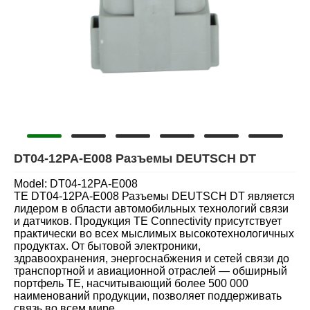
DT04-12PA-E008 Разъемы DEUTSCH DT
Model: DT04-12PA-E008
TE DT04-12PA-E008 Разъемы DEUTSCH DT является
лидером в области автомобильных технологий связи
и датчиков. Продукция TE Connectivity присутствует
практически во всех мыслимых высокотехнологичных
продуктах. От бытовой электроники,
здравоохранения, энергоснабжения и сетей связи до
транспортной и авиационной отраслей — обширный
портфель TE, насчитывающий более 500 000
наименований продукции, позволяет поддерживать
связь во всем мире.