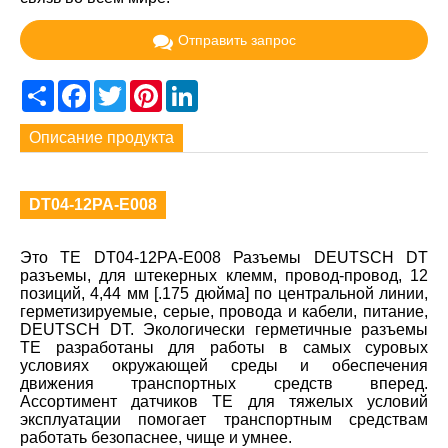
Отправить запрос
Share
Facebook
Twitter
Pinterest
LinkedIn
Описание продукта
DT04-12PA-E008
Это TE DT04-12PA-E008 Разъемы DEUTSCH DT
разъемы, для штекерных клемм, провод-провод, 12
позиций, 4,44 мм [.175 дюйма] по центральной линии,
герметизируемые, серые, провода и кабели, питание,
DEUTSCH DT. Экологически герметичные разъемы
TE разработаны для работы в самых суровых
условиях окружающей среды и обеспечения
движения транспортных средств вперед.
Ассортимент датчиков TE для тяжелых условий
эксплуатации помогает транспортным средствам
работать безопаснее, чище и умнее.