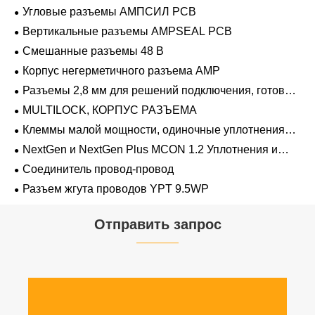
Угловые разъемы АМПСИЛ PCB
Вертикальные разъемы AMPSEAL PCB
Смешанные разъемы 48 В
Корпус негерметичного разъема AMP
Разъемы 2,8 мм для решений подключения, готовых
к напряжению 48 В
MULTILOCK, КОРПУС РАЗЪЕМА
Клеммы малой мощности, одиночные уплотнения
проводов 1,2 мм-2,8 мм
NextGen и NextGen Plus MCON 1.2 Уплотнения и
заглушки для полостей с одинарной проволокой с
Соединитель провод-провод
замком-копьем
Разъем жгута проводов YPT 9.5WP
Отправить запрос