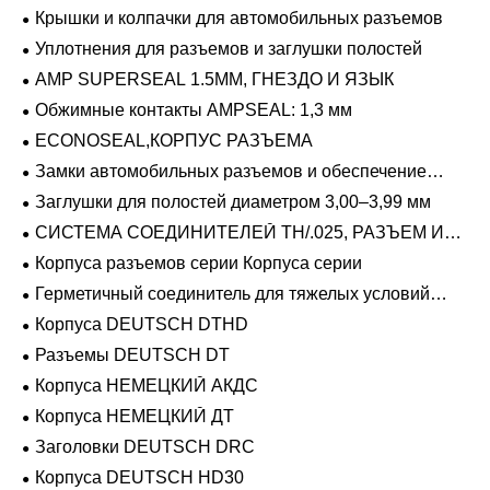
Крышки и колпачки для автомобильных разъемов
Уплотнения для разъемов и заглушки полостей
AMP SUPERSEAL 1.5MM, ГНЕЗДО И ЯЗЫК
Обжимные контакты AMPSEAL: 1,3 мм
ECONOSEAL,КОРПУС РАЗЪЕМА
Замки автомобильных разъемов и обеспечение
положения
Заглушки для полостей диаметром 3,00–3,99 мм
СИСТЕМА СОЕДИНИТЕЛЕЙ TH/.025, РАЗЪЕМ И
ВКЛАДЫШ
Корпуса разъемов серии Корпуса серии
Герметичный соединитель для тяжелых условий
эксплуатации Фиксирующие направляющие серии
Корпуса DEUTSCH DTHD
Разъемы DEUTSCH DT
Корпуса НЕМЕЦКИЙ АКДС
Корпуса НЕМЕЦКИЙ ДТ
Заголовки DEUTSCH DRC
Корпуса DEUTSCH HD30