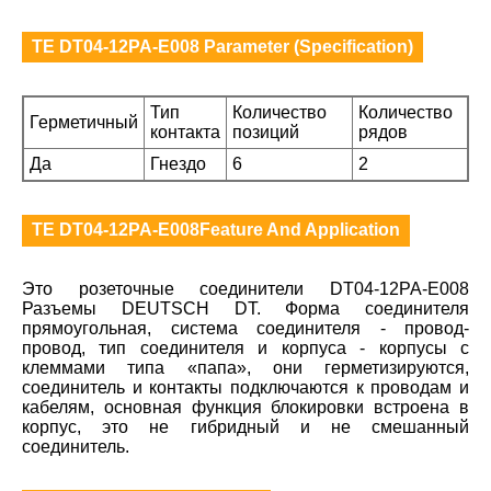
TE DT04-12PA-E008 Parameter (Specification)
Тип
Количество
Количество
Герметичный
контакта
позиций
рядов
Да
Гнездо
6
2
TE DT04-12PA-E008Feature And Application
Это розеточные соединители DT04-12PA-E008
Разъемы DEUTSCH DT. Форма соединителя
прямоугольная, система соединителя - провод-
провод, тип соединителя и корпуса - корпусы с
клеммами типа «папа», они герметизируются,
соединитель и контакты подключаются к проводам и
кабелям, основная функция блокировки встроена в
корпус, это не гибридный и не смешанный
соединитель.