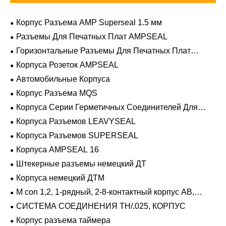
Корпус Разъема AMP Superseal 1.5 мм
Разъемы Для Печатных Плат AMPSEAL
Горизонтальные Разъемы Для Печатных Плат
AMPSEAL
Корпуса Розеток AMPSEAL
Автомобильные Корпуса
Корпус Разъема MQS
Корпуса Серии Герметичных Соединителей Для
Тяжелых Условий Эксплуатации
Корпуса Разъемов LEAVYSEAL
Корпуса Разъемов SUPERSEAL
Корпуса AMPSEAL 16
Штекерные разъемы немецкий ДТ
Корпуса немецкий ДТМ
M con 1,2, 1-рядный, 2-8-контактный корпус AB,
герметичный
СИСТЕМА СОЕДИНЕНИЯ TH/.025, КОРПУС
Корпус разъема таймера