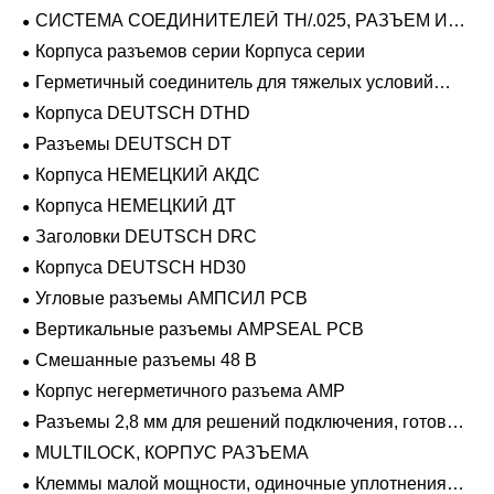
СИСТЕМА СОЕДИНИТЕЛЕЙ TH/.025, РАЗЪЕМ И
ВКЛАДЫШ
Корпуса разъемов серии Корпуса серии
Герметичный соединитель для тяжелых условий
эксплуатации Фиксирующие направляющие серии
Корпуса DEUTSCH DTHD
Разъемы DEUTSCH DT
Корпуса НЕМЕЦКИЙ АКДС
Корпуса НЕМЕЦКИЙ ДТ
Заголовки DEUTSCH DRC
Корпуса DEUTSCH HD30
Угловые разъемы АМПСИЛ PCB
Вертикальные разъемы AMPSEAL PCB
Смешанные разъемы 48 В
Корпус негерметичного разъема AMP
Разъемы 2,8 мм для решений подключения, готовых
к напряжению 48 В
MULTILOCK, КОРПУС РАЗЪЕМА
Клеммы малой мощности, одиночные уплотнения