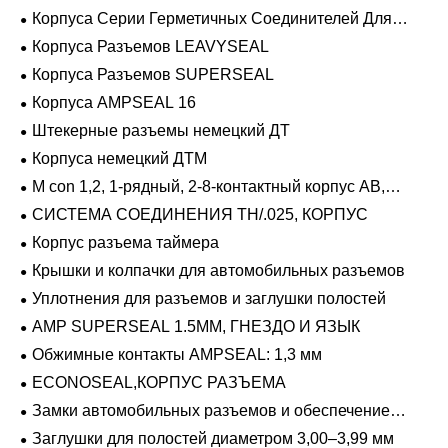
Корпуса Серии Герметичных Соединителей Для
Тяжелых Условий Эксплуатации
Корпуса Разъемов LEAVYSEAL
Корпуса Разъемов SUPERSEAL
Корпуса AMPSEAL 16
Штекерные разъемы немецкий ДТ
Корпуса немецкий ДТМ
M con 1,2, 1-рядный, 2-8-контактный корпус AB,
герметичный
СИСТЕМА СОЕДИНЕНИЯ TH/.025, КОРПУС
Корпус разъема таймера
Крышки и колпачки для автомобильных разъемов
Уплотнения для разъемов и заглушки полостей
AMP SUPERSEAL 1.5MM, ГНЕЗДО И ЯЗЫК
Обжимные контакты AMPSEAL: 1,3 мм
ECONOSEAL,КОРПУС РАЗЪЕМА
Замки автомобильных разъемов и обеспечение
положения
Заглушки для полостей диаметром 3,00–3,99 мм