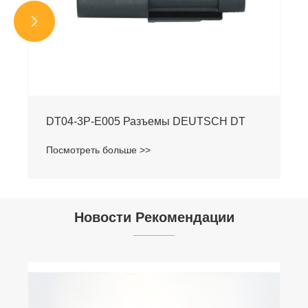


DT04-3P-E005 Разъемы DEUTSCH DT
Посмотреть больше >>
Новости Рекомендации