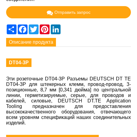
Отправить запрос
Share
Facebook
Twitter
Pinterest
LinkedIn
Описание продукта
DT04-3P
Эти розеточные DT04-3P Разъемы DEUTSCH DT TE
DT04-3P для штекерных клемм, провод-провод, 3-
позиционные, 8,7 мм [0,341 дюйма] по центральной
линии, герметизируемые, серые, для проводов и
кабелей, силовые, DEUTSCH DT.TE Application
Tooling предназначен для предоставления
высококачественного оборудования, отвечающего
всем уровням спецификаций наших соединительных
изделий.