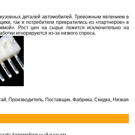
кузовных деталей автомобилей. Тревожным явлением в
щики, так и потребители превратились из «партнеров» в
уммой». Рост цен на сырье ложится исключительно на
аботки игнорируются из-за низкого спроса.
й, Производитель, Поставщик, Фабрика, Скидка, Низкая
azaki Автомобильный разъем