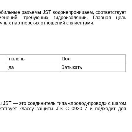
бильные разъемы JST водонепроницаем, соответствует
ений, требующих гидроизоляции. Главная цель
чных партнерских отношений с клиентами.
тюлень
Пол
да
Затыкать
JST — это соединитель типа «провод-провод» с шагом
етствует классу защиты JIS C 0920 7 и подходит для