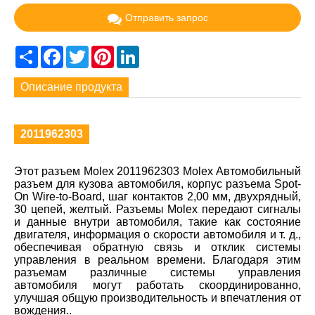
Отправить запрос
Share
Facebook
Twitter
Pinterest
LinkedIn
Описание продукта
2011962303
Этот разъем Molex 2011962303 Molex Автомобильный
разъем для кузова автомобиля, корпус разъема Spot-
On Wire-to-Board, шаг контактов 2,00 мм, двухрядный,
30 цепей, желтый. Разъемы Molex передают сигналы
и данные внутри автомобиля, такие как состояние
двигателя, информация о скорости автомобиля и т. д.,
обеспечивая обратную связь и отклик системы
управления в реальном времени. Благодаря этим
разъемам различные системы управления
автомобиля могут работать скоординированно,
улучшая общую производительность и впечатления от
вождения..