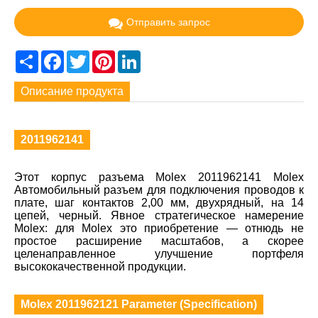
Отправить запрос
Share
Facebook
Twitter
Pinterest
LinkedIn
Описание продукта
2011962141
Этот корпус разъема Molex 2011962141 Molex
Автомобильный разъем для подключения проводов к
плате, шаг контактов 2,00 мм, двухрядный, на 14
цепей, черный. Явное стратегическое намерение
Molex: для Molex это приобретение — отнюдь не
простое расширение масштабов, а скорее
целенаправленное улучшение портфеля
высококачественной продукции.
Molex 2011962121 Parameter (Specification)