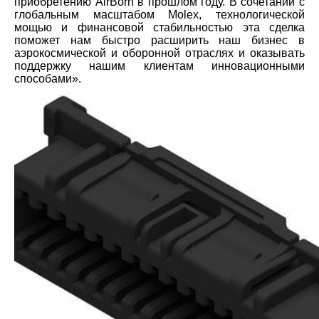
приобретению AirBorn в прошлом году. В сочетании с
глобальным масштабом Molex, технологической
мощью и финансовой стабильностью эта сделка
поможет нам быстро расширить наш бизнес в
аэрокосмической и оборонной отраслях и оказывать
поддержку нашим клиентам инновационными
способами».