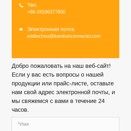
Тел.

+86-19106377800
Электронная почта

eddiechou@tiandianconnector.com
Добро пожаловать на наш веб-сайт!
Если у вас есть вопросы о нашей
продукции или прайс-листе, оставьте
нам свой адрес электронной почты, и
мы свяжемся с вами в течение 24
часов.