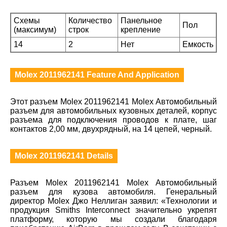
Схемы
Количество
Панельное
Пол
(максимум)
строк
крепление
14
2
Нет
Емкость
Molex 2011962141 Feature And Application
Этот разъем Molex 2011962141 Molex Автомобильный
разъем для автомобильных кузовных деталей, корпус
разъема для подключения проводов к плате, шаг
контактов 2,00 мм, двухрядный, на 14 цепей, черный.
Molex 2011962141 Details
Разъем Molex 2011962141 Molex Автомобильный
разъем для кузова автомобиля. Генеральный
директор Molex Джо Неллиган заявил: «Технологии и
продукция Smiths Interconnect значительно укрепят
платформу, которую мы создали благодаря