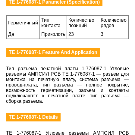
TE 1-776087-1 Parameter (Specification)
Тип
Количество
Количество
Герметичный
контакта
позиций
рядов
Да
Приколоть
23
3
TE 1-776087-1 Feature And Application
Тип разъема печатной платы 1-776087-1 Угловые
разъемы АМПСИЛ PCB TE 1-776087-1 — разъем для
монтажа на печатную плату, система разъема —
провод-плата, тип разъема — полное покрытие,
возможность герметизации, разъем и контакты
подключаются к печатной плате, тип разъема —
сборка разъема.
TE 1-776087-1 Details
TE 1-776087-1 Угловые разъемы АМПСИЛ PCB