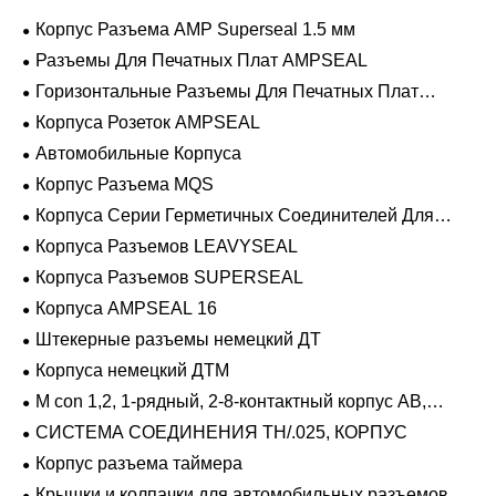
Корпус Разъема AMP Superseal 1.5 мм
Разъемы Для Печатных Плат AMPSEAL
Горизонтальные Разъемы Для Печатных Плат
AMPSEAL
Корпуса Розеток AMPSEAL
Автомобильные Корпуса
Корпус Разъема MQS
Корпуса Серии Герметичных Соединителей Для
Тяжелых Условий Эксплуатации
Корпуса Разъемов LEAVYSEAL
Корпуса Разъемов SUPERSEAL
Корпуса AMPSEAL 16
Штекерные разъемы немецкий ДТ
Корпуса немецкий ДТМ
M con 1,2, 1-рядный, 2-8-контактный корпус AB,
герметичный
СИСТЕМА СОЕДИНЕНИЯ TH/.025, КОРПУС
Корпус разъема таймера
Крышки и колпачки для автомобильных разъемов