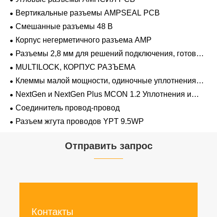
Вертикальные разъемы AMPSEAL PCB
Смешанные разъемы 48 В
Корпус негерметичного разъема AMP
Разъемы 2,8 мм для решений подключения, готовых
к напряжению 48 В
MULTILOCK, КОРПУС РАЗЪЕМА
Клеммы малой мощности, одиночные уплотнения
проводов 1,2 мм-2,8 мм
NextGen и NextGen Plus MCON 1.2 Уплотнения и
заглушки для полостей с одинарной проволокой с
Соединитель провод-провод
замком-копьем
Разъем жгута проводов YPT 9.5WP
Отправить запрос
Контакты