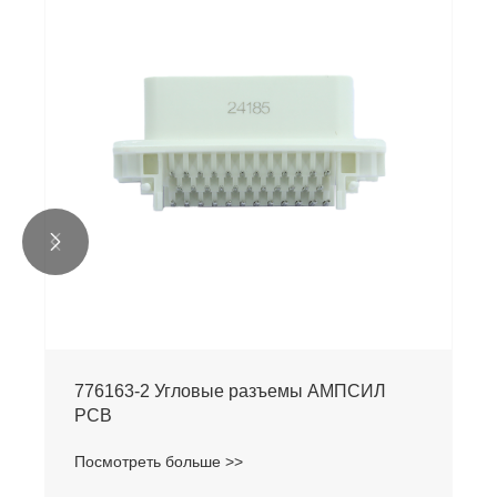


776163-2 Угловые разъемы АМПСИЛ
PCB
Посмотреть больше >>