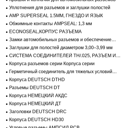
Уплотнения для разъемов и заглушки полостей
AMP SUPERSEAL 1.5MM, ГНЕЗДО И ЯЗЫК
Обжимные контакты AMPSEAL: 1,3 мм
ECONOSEAL,КОРПУС РАЗЪЕМА
Замки автомобильных разъемов и обеспечение
положения
Заглушки для полостей диаметром 3,00–3,99 мм
СИСТЕМА СОЕДИНИТЕЛЕЙ TH/.025, РАЗЪЕМ И
ВКЛАДЫШ
Корпуса разъемов серии Корпуса серии
Герметичный соединитель для тяжелых условий
эксплуатации Фиксирующие направляющие серии
Корпуса DEUTSCH DTHD
Разъемы DEUTSCH DT
Корпуса НЕМЕЦКИЙ АКДС
Корпуса НЕМЕЦКИЙ ДТ
Заголовки DEUTSCH DRC
Корпуса DEUTSCH HD30
Угловые разъемы АМПСИЛ PCB