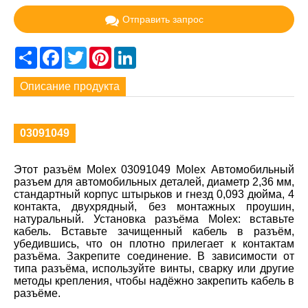
Отправить запрос
Share
Facebook
Twitter
Pinterest
LinkedIn
Описание продукта
03091049
Этот разъём Molex 03091049 Molex Автомобильный
разъем для автомобильных деталей, диаметр 2,36 мм,
стандартный корпус штырьков и гнезд 0,093 дюйма, 4
контакта, двухрядный, без монтажных проушин,
натуральный. Установка разъёма Molex: вставьте
кабель. Вставьте зачищенный кабель в разъём,
убедившись, что он плотно прилегает к контактам
разъёма. Закрепите соединение. В зависимости от
типа разъёма, используйте винты, сварку или другие
методы крепления, чтобы надёжно закрепить кабель в
разъёме.