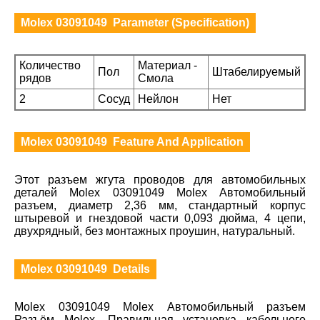
Molex 03091049 Parameter (Specification)
Количество
Материал -
Пол
Штабелируемый
рядов
Смола
2
Сосуд
Нейлон
Нет
Molex 03091049 Feature And Application
Этот разъем жгута проводов для автомобильных
деталей Molex 03091049 Molex Автомобильный
разъем, диаметр 2,36 мм, стандартный корпус
штыревой и гнездовой части 0,093 дюйма, 4 цепи,
двухрядный, без монтажных проушин, натуральный.
Molex 03091049 Details
Molex 03091049 Molex Автомобильный разъем
Разъём Molex. Правильная установка кабельного