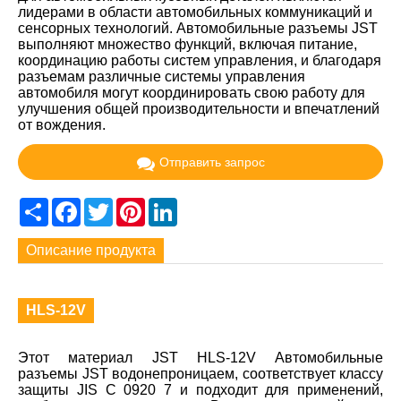
лидерами в области автомобильных коммуникаций и
сенсорных технологий. Автомобильные разъемы JST
выполняют множество функций, включая питание,
координацию работы систем управления, и благодаря
разъемам различные системы управления
автомобиля могут координировать свою работу для
улучшения общей производительности и впечатлений
от вождения.
Отправить запрос
Share
Facebook
Twitter
Pinterest
LinkedIn
Описание продукта
HLS-12V
Этот материал JST HLS-12V Автомобильные
разъемы JST водонепроницаем, соответствует классу
защиты JIS C 0920 7 и подходит для применений,