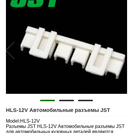
HLS-12V Автомобильные разъемы JST
Model:HLS-12V
Разъемы JST HLS-12V Автомобильные разъемы JST
для автомобильных кузовных деталей являются