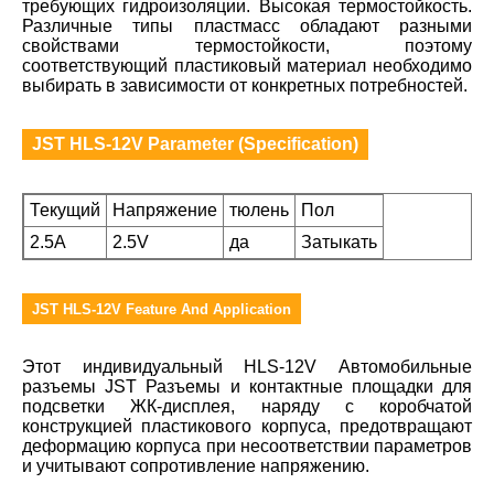
требующих гидроизоляции. Высокая термостойкость.
Различные типы пластмасс обладают разными
свойствами термостойкости, поэтому
соответствующий пластиковый материал необходимо
выбирать в зависимости от конкретных потребностей.
JST HLS-12V Parameter (Specification)
Текущий
Напряжение
тюлень
Пол
2.5A
2.5V
да
Затыкать
JST HLS-12V Feature And Application
Этот индивидуальный HLS-12V Автомобильные
разъемы JST Разъемы и контактные площадки для
подсветки ЖК-дисплея, наряду с коробчатой
конструкцией пластикового корпуса, предотвращают
деформацию корпуса при несоответствии параметров
и учитывают сопротивление напряжению.