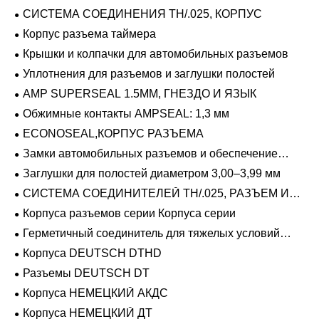
герметичный
СИСТЕМА СОЕДИНЕНИЯ TH/.025, КОРПУС
Корпус разъема таймера
Крышки и колпачки для автомобильных разъемов
Уплотнения для разъемов и заглушки полостей
AMP SUPERSEAL 1.5MM, ГНЕЗДО И ЯЗЫК
Обжимные контакты AMPSEAL: 1,3 мм
ECONOSEAL,КОРПУС РАЗЪЕМА
Замки автомобильных разъемов и обеспечение
положения
Заглушки для полостей диаметром 3,00–3,99 мм
СИСТЕМА СОЕДИНИТЕЛЕЙ TH/.025, РАЗЪЕМ И
ВКЛАДЫШ
Корпуса разъемов серии Корпуса серии
Герметичный соединитель для тяжелых условий
эксплуатации Фиксирующие направляющие серии
Корпуса DEUTSCH DTHD
Разъемы DEUTSCH DT
Корпуса НЕМЕЦКИЙ АКДС
Корпуса НЕМЕЦКИЙ ДТ