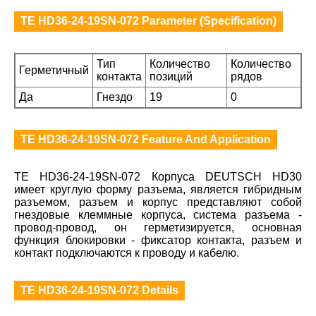
TE HD36-24-19SN-072 Parameter (Specification)
Тип
Количество
Количество
Герметичный
контакта
позиций
рядов
Да
Гнездо
19
0
TE HD36-24-19SN-072 Feature And Application
TE HD36-24-19SN-072 Корпуса DEUTSCH HD30
имеет круглую форму разъема, является гибридным
разъемом, разъем и корпус представляют собой
гнездовые клеммные корпуса, система разъема -
провод-провод, он герметизируется, основная
функция блокировки - фиксатор контакта, разъем и
контакт подключаются к проводу и кабелю.
TE HD36-24-19SN-072 Details