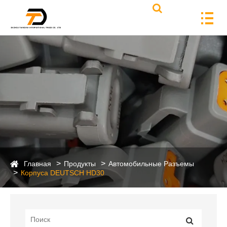
Главная
Продукты
Автомобильные Разъемы
Корпуса DEUTSCH HD30