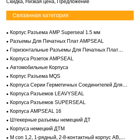
Скидка, Низкая цена, Предложение
Связанная категория
Корпус Разъема AMP Superseal 1.5 мм
Разъемы Для Печатных Плат AMPSEAL
Горизонтальные Разъемы Для Печатных Плат
AMPSEAL
Корпуса Розеток AMPSEAL
Автомобильные Корпуса
Корпус Разъема MQS
Корпуса Серии Герметичных Соединителей Для
Тяжелых Условий Эксплуатации
Корпуса Разъемов LEAVYSEAL
Корпуса Разъемов SUPERSEAL
Корпуса AMPSEAL 16
Штекерные разъемы немецкий ДТ
Корпуса немецкий ДТМ
M con 1,2, 1-рядный, 2-8-контактный корпус AB,