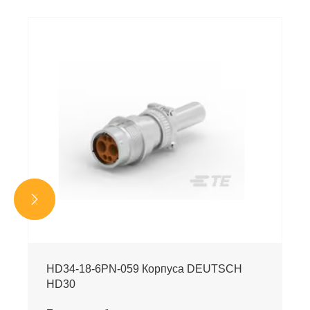


HD34-18-6PN-059 Корпуса DEUTSCH
HD30