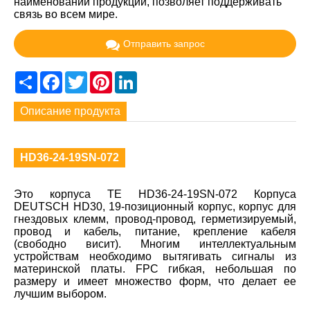
наименований продукции, позволяет поддерживать
связь во всем мире.
Отправить запрос
Share
Facebook
Twitter
Pinterest
LinkedIn
Описание продукта
HD36-24-19SN-072
Это корпуса TE HD36-24-19SN-072 Корпуса
DEUTSCH HD30, 19-позиционный корпус, корпус для
гнездовых клемм, провод-провод, герметизируемый,
провод и кабель, питание, крепление кабеля
(свободно висит). Многим интеллектуальным
устройствам необходимо вытягивать сигналы из
материнской платы. FPC гибкая, небольшая по
размеру и имеет множество форм, что делает ее
лучшим выбором.