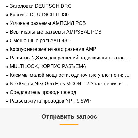
Заголовки DEUTSCH DRC
Корпуса DEUTSCH HD30
Угловые разъемы АМПСИЛ PCB
Вертикальные разъемы AMPSEAL PCB
Смешанные разъемы 48 В
Корпус негерметичного разъема AMP
Разъемы 2,8 мм для решений подключения, готовых
к напряжению 48 В
MULTILOCK, КОРПУС РАЗЪЕМА
Клеммы малой мощности, одиночные уплотнения
проводов 1,2 мм-2,8 мм
NextGen и NextGen Plus MCON 1.2 Уплотнения и
заглушки для полостей с одинарной проволокой с
Соединитель провод-провод
замком-копьем
Разъем жгута проводов YPT 9.5WP
Отправить запрос