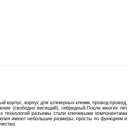
 корпус, корпус для штекерных клемм, провод-провод,
ление (свободно висящий), гибридный.После многих лет
ых технологий разъемы стали ключевыми компонентами
делия имеют небольшие размеры, просты по функциям и
чество.