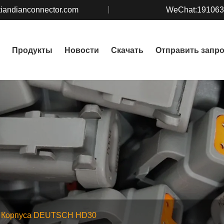
iandianconnector.com
WeChat:19106
Продукты
Новости
Скачать
Отправить запр
Корпуса DEUTSCH HD30