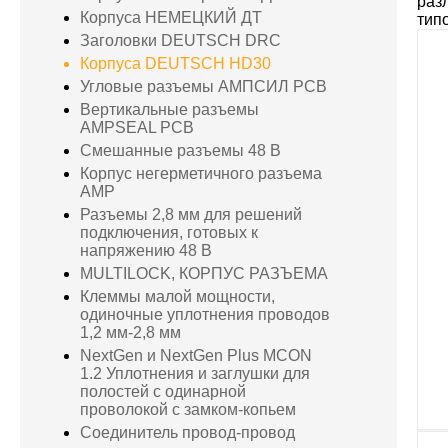
раз
Корпуса НЕМЕЦКИЙ ДТ
тип
Заголовки DEUTSCH DRC
Корпуса DEUTSCH HD30
Угловые разъемы АМПСИЛ PCB
Вертикальные разъемы
AMPSEAL PCB
Смешанные разъемы 48 В
Корпус негерметичного разъема
AMP
Разъемы 2,8 мм для решений
подключения, готовых к
напряжению 48 В
MULTILOCK, КОРПУС РАЗЪЕМА
Клеммы малой мощности,
одиночные уплотнения проводов
1,2 мм-2,8 мм
NextGen и NextGen Plus MCON
1.2 Уплотнения и заглушки для
полостей с одинарной
проволокой с замком-копьем
Соединитель провод-провод