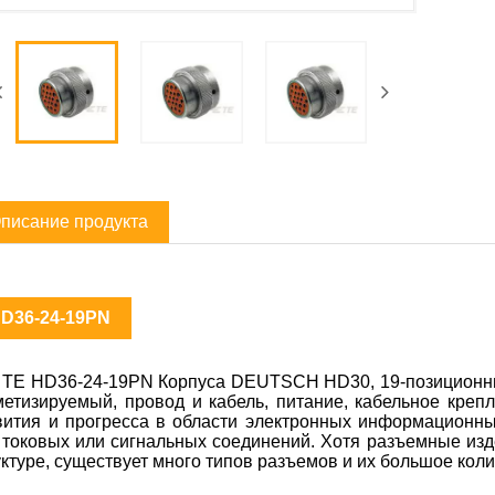
писание продукта
D36-24-19PN
 TE HD36-24-19PN Корпуса DEUTSCH HD30, 19-позиционный
метизируемый, провод и кабель, питание, кабельное креп
вития и прогресса в области электронных информационн
 токовых или сигнальных соединений. Хотя разъемные из
уктуре, существует много типов разъемов и их большое коли