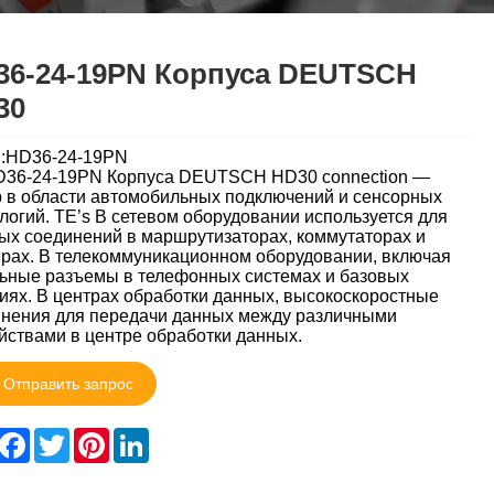
36-24-19PN Корпуса DEUTSCH
30
l:HD36-24-19PN
D36-24-19PN Корпуса DEUTSCH HD30 connection —
 в области автомобильных подключений и сенсорных
логий. TE’s В сетевом оборудовании используется для
ых соединений в маршрутизаторах, коммутаторах и
рах. В телекоммуникационном оборудовании, включая
ьные разъемы в телефонных системах и базовых
иях. В центрах обработки данных, высокоскоростные
нения для передачи данных между различными
йствами в центре обработки данных.
Отправить запрос
hare
Facebook
Twitter
Pinterest
LinkedIn