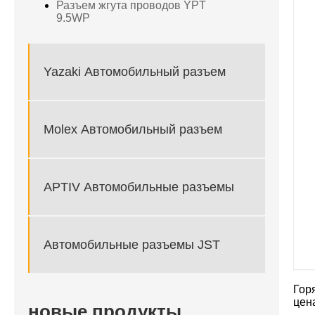
Разъем жгута проводов YPT
9.5WP
Yazaki Автомобильный разъем
Molex Автомобильный разъем
APTIV Автомобильные разъемы
Автомобильные разъемы JST
Гор
цен
новые продукты