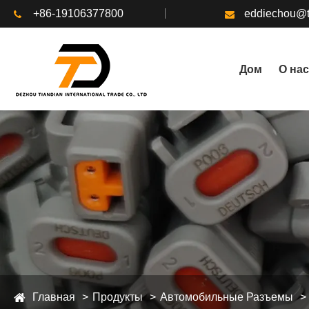
+86-19106377800
eddiechou@t
Дом
О нас
Главная
Продукты
Автомобильные Разъемы