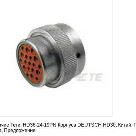
ячие Теги: HD36-24-19PN Корпуса DEUTSCH HD30, Китай, П
а, Предложение