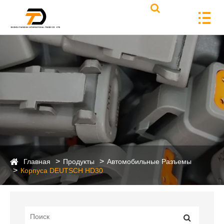
Главная
Продукты
Автомобильные Разъемы
Корпуса DEUTSCH HD30