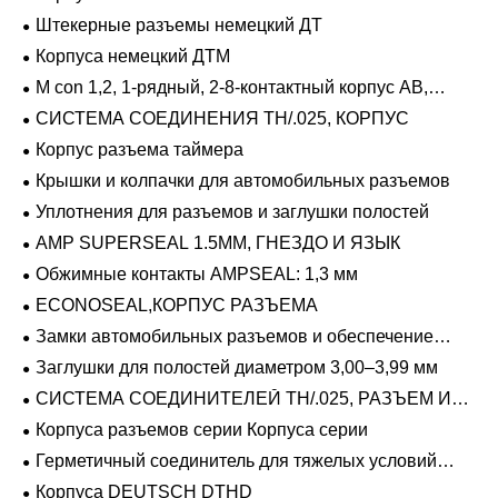
Штекерные разъемы немецкий ДТ
Корпуса немецкий ДТМ
M con 1,2, 1-рядный, 2-8-контактный корпус AB,
герметичный
СИСТЕМА СОЕДИНЕНИЯ TH/.025, КОРПУС
Корпус разъема таймера
Крышки и колпачки для автомобильных разъемов
Уплотнения для разъемов и заглушки полостей
AMP SUPERSEAL 1.5MM, ГНЕЗДО И ЯЗЫК
Обжимные контакты AMPSEAL: 1,3 мм
ECONOSEAL,КОРПУС РАЗЪЕМА
Замки автомобильных разъемов и обеспечение
положения
Заглушки для полостей диаметром 3,00–3,99 мм
СИСТЕМА СОЕДИНИТЕЛЕЙ TH/.025, РАЗЪЕМ И
ВКЛАДЫШ
Корпуса разъемов серии Корпуса серии
Герметичный соединитель для тяжелых условий
эксплуатации Фиксирующие направляющие серии
Корпуса DEUTSCH DTHD