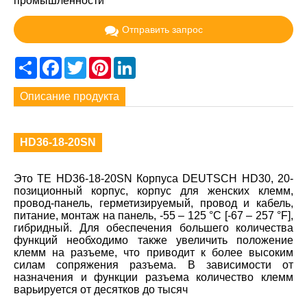
промышленности
Отправить запрос
Share
Facebook
Twitter
Pinterest
LinkedIn
Описание продукта
HD36-18-20SN
Это TE HD36-18-20SN Корпуса DEUTSCH HD30, 20-
позиционный корпус, корпус для женских клемм,
провод-панель, герметизируемый, провод и кабель,
питание, монтаж на панель, -55 – 125 °C [-67 – 257 °F],
гибридный. Для обеспечения большего количества
функций необходимо также увеличить положение
клемм на разъеме, что приводит к более высоким
силам сопряжения разъема. В зависимости от
назначения и функции разъема количество клемм
варьируется от десятков до тысяч