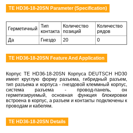
TE HD36-18-20SN Parameter (Specification)
Тип
Количество
Количество
Герметичный
контакта
позиций
рядов
Да
Гнездо
20
0
TE HD36-18-20SN Feature And Application
Корпус TE HD36-18-20SN Корпуса DEUTSCH HD30
имеет круглую форму разъема, гибридный разъем,
тип разъема и корпуса - гнездовой клеммный корпус,
система разъема - провод-панель, он
герметизируемый, основная функция блокировки
встроена в корпус, а разъем и контакты подключены к
проводам и кабелям.
TE HD36-18-20SN Details