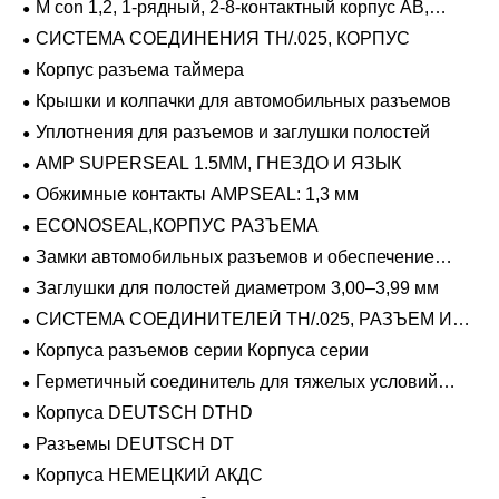
M con 1,2, 1-рядный, 2-8-контактный корпус AB,
герметичный
СИСТЕМА СОЕДИНЕНИЯ TH/.025, КОРПУС
Корпус разъема таймера
Крышки и колпачки для автомобильных разъемов
Уплотнения для разъемов и заглушки полостей
AMP SUPERSEAL 1.5MM, ГНЕЗДО И ЯЗЫК
Обжимные контакты AMPSEAL: 1,3 мм
ECONOSEAL,КОРПУС РАЗЪЕМА
Замки автомобильных разъемов и обеспечение
положения
Заглушки для полостей диаметром 3,00–3,99 мм
СИСТЕМА СОЕДИНИТЕЛЕЙ TH/.025, РАЗЪЕМ И
ВКЛАДЫШ
Корпуса разъемов серии Корпуса серии
Герметичный соединитель для тяжелых условий
эксплуатации Фиксирующие направляющие серии
Корпуса DEUTSCH DTHD
Разъемы DEUTSCH DT
Корпуса НЕМЕЦКИЙ АКДС