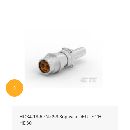


HD34-18-6PN-059 Корпуса DEUTSCH
HD30