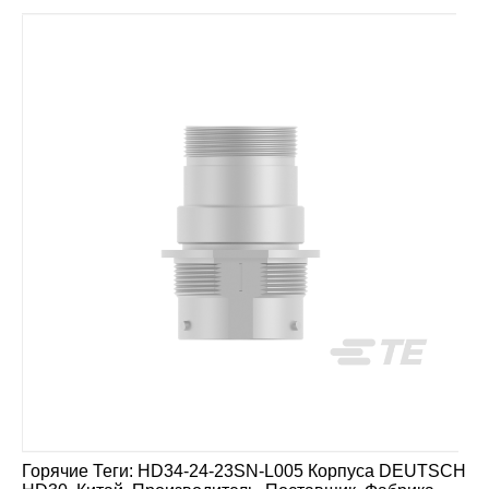
Горячие Теги: HD34-24-23SN-L005 Корпуса DEUTSCH