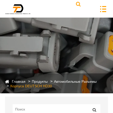
Главная
Продукты
Автомобильные Разъемы
Корпуса DEUTSCH HD30