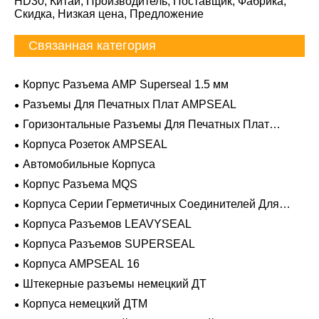
HD30, Китай, Производитель, Поставщик, Фабрика,
Скидка, Низкая цена, Предложение
Связанная категория
Корпус Разъема AMP Superseal 1.5 мм
Разъемы Для Печатных Плат AMPSEAL
Горизонтальные Разъемы Для Печатных Плат
AMPSEAL
Корпуса Розеток AMPSEAL
Автомобильные Корпуса
Корпус Разъема MQS
Корпуса Серии Герметичных Соединителей Для
Тяжелых Условий Эксплуатации
Корпуса Разъемов LEAVYSEAL
Корпуса Разъемов SUPERSEAL
Корпуса AMPSEAL 16
Штекерные разъемы немецкий ДТ
Корпуса немецкий ДТМ