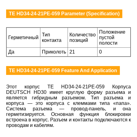
TE HD34-24-21PE-059 Parameter (Specification)
Положение
Тип
Количество
Герметичный
пустой
контакта
позиций
полости
Да
Приколоть
21
0
TE HD34-24-21PE-059 Feature And Application
Этот корпус TE HD34-24-21PE-059 Корпуса
DEUTSCH HD30 имеет круглую форму разъема и
является гибридным разъемом. Тип разъема и
корпуса — это корпуса с клеммами типа «папа».
Система разъема — провод-панель, и она
герметизируется. Основная функция блокировки
встроена в корпус. Разъем и контакты подключаются к
проводам и кабелям.