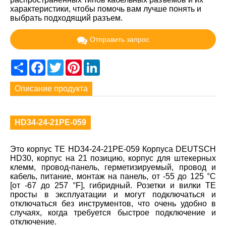
характеристики, чтобы помочь вам лучше понять и
выбрать подходящий разъем.
Отправить запрос
Share
Facebook
Twitter
Pinterest
LinkedIn
Описание продукта
HD34-24-21PE-059
Это корпус TE HD34-24-21PE-059 Корпуса DEUTSCH
HD30, корпус на 21 позицию, корпус для штекерных
клемм, провод-панель, герметизируемый, провод и
кабель, питание, монтаж на панель, от -55 до 125 °C
[от -67 до 257 °F], гибридный. Розетки и вилки TE
просты в эксплуатации и могут подключаться и
отключаться без инструментов, что очень удобно в
случаях, когда требуется быстрое подключение и
отключение.