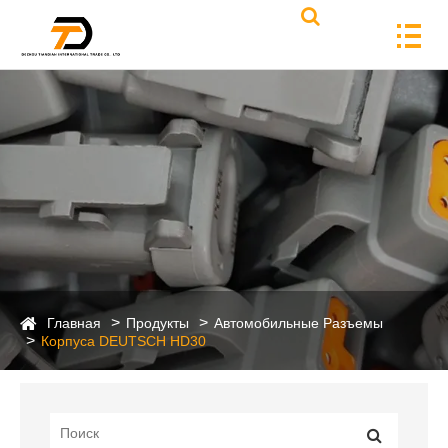
Главная
Продукты
Автомобильные Разъемы
Корпуса DEUTSCH HD30