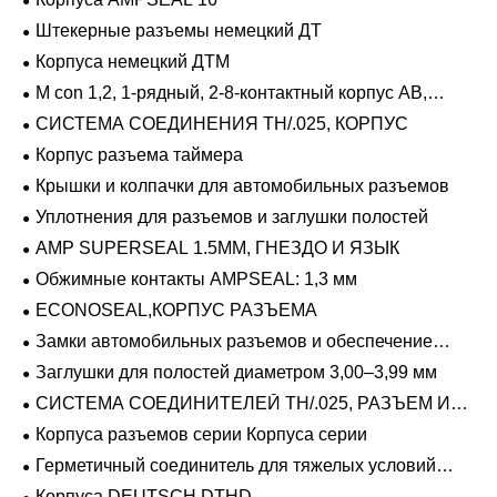
Штекерные разъемы немецкий ДТ
Корпуса немецкий ДТМ
M con 1,2, 1-рядный, 2-8-контактный корпус AB,
герметичный
СИСТЕМА СОЕДИНЕНИЯ TH/.025, КОРПУС
Корпус разъема таймера
Крышки и колпачки для автомобильных разъемов
Уплотнения для разъемов и заглушки полостей
AMP SUPERSEAL 1.5MM, ГНЕЗДО И ЯЗЫК
Обжимные контакты AMPSEAL: 1,3 мм
ECONOSEAL,КОРПУС РАЗЪЕМА
Замки автомобильных разъемов и обеспечение
положения
Заглушки для полостей диаметром 3,00–3,99 мм
СИСТЕМА СОЕДИНИТЕЛЕЙ TH/.025, РАЗЪЕМ И
ВКЛАДЫШ
Корпуса разъемов серии Корпуса серии
Герметичный соединитель для тяжелых условий
эксплуатации Фиксирующие направляющие серии
Корпуса DEUTSCH DTHD