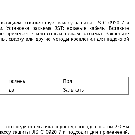
ницаем, соответствует классу защиты JIS C 0920 7 и
. Установка разъема JST: вставьте кабель. Вставьте
но прилегает к контактным точкам разъема. Закрепите
нты, сварку или другие методы крепления для надежной
тюлень
Пол
да
Затыкать
это соединитель типа «провод-провод» с шагом 2,0 мм
лассу защиты JIS C 0920 7 и подходит для применений,