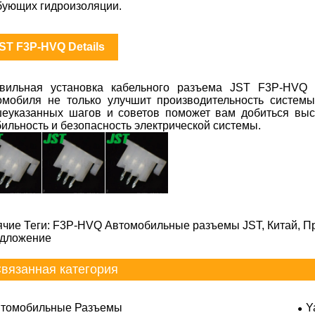
бующих гидроизоляции.
ST F3P-HVQ Details
вильная установка кабельного разъема JST F3P-HVQ
омобиля не только улучшит производительность системы
еуказанных шагов и советов поможет вам добиться высо
бильность и безопасность электрической системы.
ячие Теги: F3P-HVQ Автомобильные разъемы JST, Китай, Пр
дложение
вязанная категория
томобильные Разъемы
Y