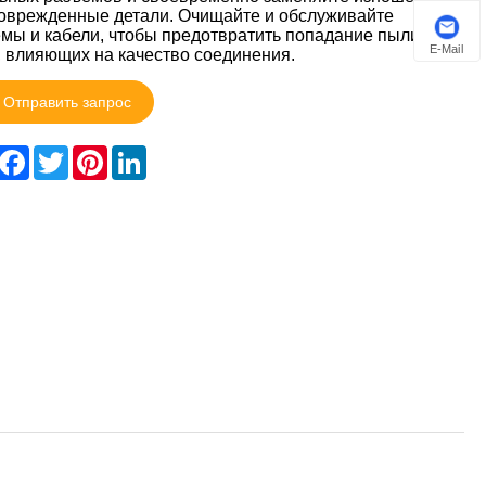
оврежденные детали. Очищайте и обслуживайте
мы и кабели, чтобы предотвратить попадание пыли и
E-Mail
, влияющих на качество соединения.
Отправить запрос
hare
Facebook
Twitter
Pinterest
LinkedIn