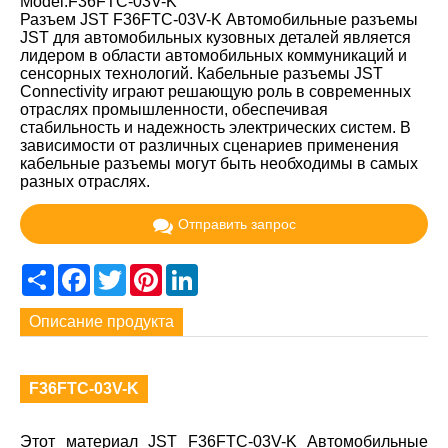
Model:F36FTC-03V-K
Разъем JST F36FTC-03V-K Автомобильные разъемы
JST для автомобильных кузовных деталей является
лидером в области автомобильных коммуникаций и
сенсорных технологий. Кабельные разъемы JST
Connectivity играют решающую роль в современных
отраслях промышленности, обеспечивая
стабильность и надежность электрических систем. В
зависимости от различных сценариев применения
кабельные разъемы могут быть необходимы в самых
разных отраслях.
Отправить запрос
Share
Facebook
Twitter
Pinterest
LinkedIn
Описание продукта
F36FTC-03V-K
Этот материал JST F36FTC-03V-K Автомобильные