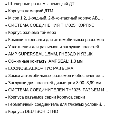
Штекерные разъемы немецкий ДТ
Корпуса немецкий ДТМ
M con 1,2, 1-рядный, 2-8-контактный корпус AB,
герметичный
СИСТЕМА СОЕДИНЕНИЯ TH/.025, КОРПУС
Корпус разъема таймера
Крышки и колпачки для автомобильных разъемов
Уплотнения для разъемов и заглушки полостей
AMP SUPERSEAL 1.5MM, ГНЕЗДО И ЯЗЫК
Обжимные контакты AMPSEAL: 1,3 мм
ECONOSEAL,КОРПУС РАЗЪЕМА
Замки автомобильных разъемов и обеспечение
положения
Заглушки для полостей диаметром 3,00–3,99 мм
СИСТЕМА СОЕДИНИТЕЛЕЙ TH/.025, РАЗЪЕМ И
ВКЛАДЫШ
Корпуса разъемов серии Корпуса серии
Герметичный соединитель для тяжелых условий
эксплуатации Фиксирующие направляющие серии
Корпуса DEUTSCH DTHD