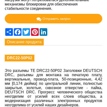
механизмы блокировки для обеспечения
стабильности соединения.
Отправить запрос
Share
Facebook
Twitter
Pinterest
LinkedIn
Описание продукта
DRC22-50P02
Это разъемы TE DRC22-50P02 Заголовки DEUTSCH
DRC, разъемы для монтажа на печатную плату,
вертикальные, провод-плата, 50-позиционные, 4,42
мм [0,174 дюйма] по центральной линии, полностью
закрытые, золотые, сквозное отверстие - пайка,
DEUTSCH DRC. Прогресс человеческого общества
неотделим от усилий всех слоев общества, а
модернизация различных электронных продуктов
неотделима от усилий наших дизайнеров.