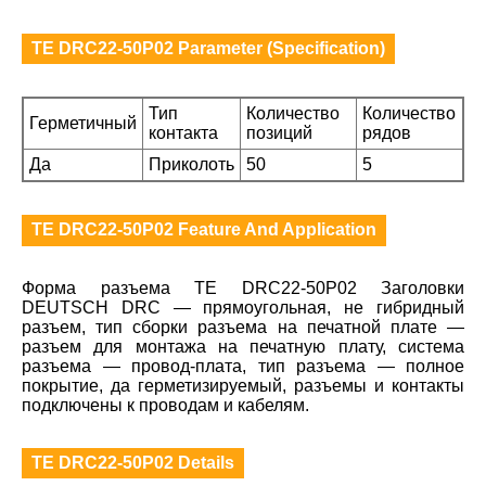
TE DRC22-50P02 Parameter (Specification)
Тип
Количество
Количество
Герметичный
контакта
позиций
рядов
Да
Приколоть
50
5
TE DRC22-50P02 Feature And Application
Форма разъема TE DRC22-50P02 Заголовки
DEUTSCH DRC — прямоугольная, не гибридный
разъем, тип сборки разъема на печатной плате —
разъем для монтажа на печатную плату, система
разъема — провод-плата, тип разъема — полное
покрытие, да герметизируемый, разъемы и контакты
подключены к проводам и кабелям.
TE DRC22-50P02 Details