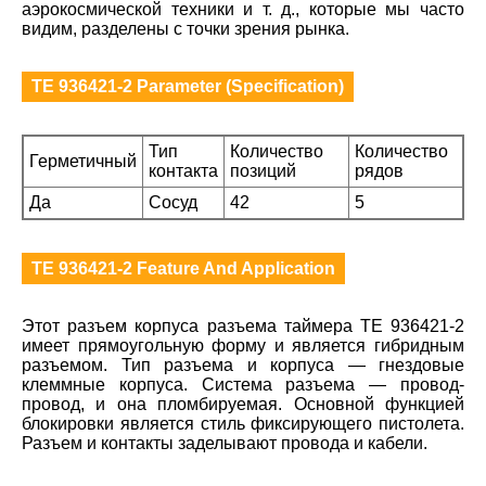
аэрокосмической техники и т. д., которые мы часто
видим, разделены с точки зрения рынка.
TE 936421-2 Parameter (Specification)
Тип
Количество
Количество
Герметичный
контакта
позиций
рядов
Да
Сосуд
42
5
TE 936421-2 Feature And Application
Этот разъем корпуса разъема таймера TE 936421-2
имеет прямоугольную форму и является гибридным
разъемом. Тип разъема и корпуса — гнездовые
клеммные корпуса. Система разъема — провод-
провод, и она пломбируемая. Основной функцией
блокировки является стиль фиксирующего пистолета.
Разъем и контакты заделывают провода и кабели.