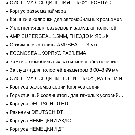
СИСТЕМА СОЕДИНЕНИЯ TH/.025, КОРПУС
Корпус разъема таймера
Крышки и колпачки для автомобильных разъемов
Уплотнения для разъемов и заглушки полостей
AMP SUPERSEAL 1.5MM, ГНЕЗДО И ЯЗЫК
Обжимные контакты AMPSEAL: 1,3 мм
ECONOSEAL,КОРПУС РАЗЪЕМА
Замки автомобильных разъемов и обеспечение
положения
Заглушки для полостей диаметром 3,00–3,99 мм
СИСТЕМА СОЕДИНИТЕЛЕЙ TH/.025, РАЗЪЕМ И
ВКЛАДЫШ
Корпуса разъемов серии Корпуса серии
Герметичный соединитель для тяжелых условий
эксплуатации Фиксирующие направляющие серии
Корпуса DEUTSCH DTHD
Разъемы DEUTSCH DT
Корпуса НЕМЕЦКИЙ АКДС
Корпуса НЕМЕЦКИЙ ДТ