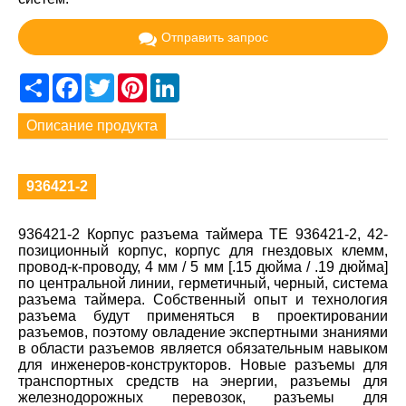
Отправить запрос
Share
Facebook
Twitter
Pinterest
LinkedIn
Описание продукта
936421-2
936421-2 Корпус разъема таймера TE 936421-2, 42-
позиционный корпус, корпус для гнездовых клемм,
провод-к-проводу, 4 мм / 5 мм [.15 дюйма / .19 дюйма]
по центральной линии, герметичный, черный, система
разъема таймера. Собственный опыт и технология
разъема будут применяться в проектировании
разъемов, поэтому овладение экспертными знаниями
в области разъемов является обязательным навыком
для инженеров-конструкторов. Новые разъемы для
транспортных средств на энергии, разъемы для
железнодорожных перевозок, разъемы для