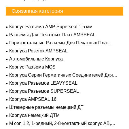
Связанная категория
Корпус Разъема AMP Superseal 1.5 мм
Разъемы Для Печатных Плат AMPSEAL
Горизонтальные Разъемы Для Печатных Плат
AMPSEAL
Корпуса Розеток AMPSEAL
Автомобильные Корпуса
Корпус Разъема MQS
Корпуса Серии Герметичных Соединителей Для
Тяжелых Условий Эксплуатации
Корпуса Разъемов LEAVYSEAL
Корпуса Разъемов SUPERSEAL
Корпуса AMPSEAL 16
Штекерные разъемы немецкий ДТ
Корпуса немецкий ДТМ
M con 1,2, 1-рядный, 2-8-контактный корпус AB,
герметичный