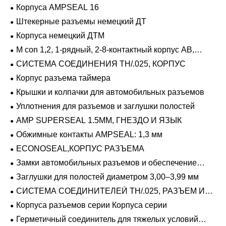
Корпуса AMPSEAL 16
Штекерные разъемы немецкий ДТ
Корпуса немецкий ДТМ
M con 1,2, 1-рядный, 2-8-контактный корпус AB,
герметичный
СИСТЕМА СОЕДИНЕНИЯ TH/.025, КОРПУС
Корпус разъема таймера
Крышки и колпачки для автомобильных разъемов
Уплотнения для разъемов и заглушки полостей
AMP SUPERSEAL 1.5MM, ГНЕЗДО И ЯЗЫК
Обжимные контакты AMPSEAL: 1,3 мм
ECONOSEAL,КОРПУС РАЗЪЕМА
Замки автомобильных разъемов и обеспечение
положения
Заглушки для полостей диаметром 3,00–3,99 мм
СИСТЕМА СОЕДИНИТЕЛЕЙ TH/.025, РАЗЪЕМ И
ВКЛАДЫШ
Корпуса разъемов серии Корпуса серии
Герметичный соединитель для тяжелых условий