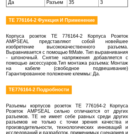
Да
Разъем
35
3
TE 776164-2 Функция И Применение
Корпуса розеток TE 776164-2 Корпуса Розеток
AMPSEAL представляют собой новейшее
изобретение высококачественного разъема.
Выравнивается с помощью fitMate. Тип выравнивания
- шпоночный. Снятие напряжения добавляется с
помощью аксессуаров.Тип монтажа разъема: Монтаж
на кабеле (свободное подвешивание)
Гарантированное положение клеммы: Да.
TE776164-2 Подробности
Разъемы корпусов розеток TE 776164-2 Корпуса
Розеток AMPSEAL сильно отличаются от других
разъемов. TE не имеет себе равных среди других
разъемов не только с точки зрения качества и
производительности, технологических инноваций и
исследований и разработок, применимых сценариев и