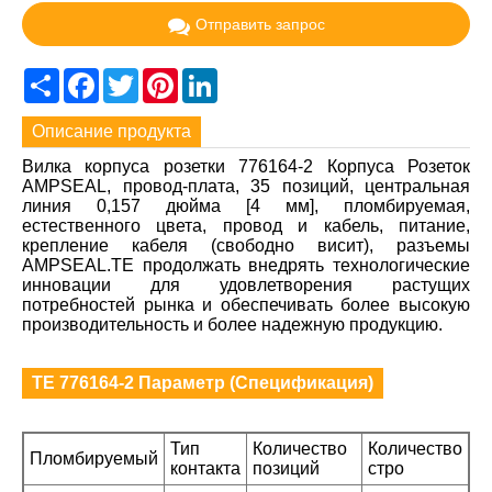
Отправить запрос
Share
Facebook
Twitter
Pinterest
LinkedIn
Описание продукта
Вилка корпуса розетки 776164-2 Корпуса Розеток
AMPSEAL, провод-плата, 35 позиций, центральная
линия 0,157 дюйма [4 мм], пломбируемая,
естественного цвета, провод и кабель, питание,
крепление кабеля (свободно висит), разъемы
AMPSEAL.TE продолжать внедрять технологические
инновации для удовлетворения растущих
потребностей рынка и обеспечивать более высокую
производительность и более надежную продукцию.
TE 776164-2 Параметр (Спецификация)
Тип
Количество
Количество
Пломбируемый
контакта
позиций
стро