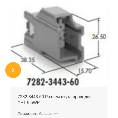


7282-3443-60 Разъем жгута проводов
YPT 9.5WP
Посмотреть больше >>