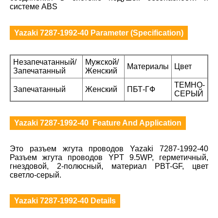
системе ABS
Yazaki 7287-1992-40 Parameter (Specification)
Незапечатанный/
Мужской/
Материалы
Цвет
Запечатанный
Женский
ТЕМНО-
Запечатанный
Женский
ПБТ-ГФ
СЕРЫЙ
Yazaki 7287-1992-40 Feature And Application
Это разъем жгута проводов Yazaki 7287-1992-40
Разъем жгута проводов YPT 9.5WP, герметичный,
гнездовой, 2-полюсный, материал PBT-GF, цвет
светло-серый.
Yazaki 7287-1992-40 Details