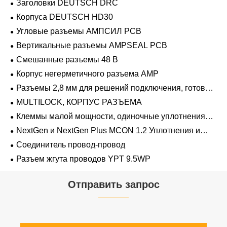
Заголовки DEUTSCH DRC
Корпуса DEUTSCH HD30
Угловые разъемы АМПСИЛ PCB
Вертикальные разъемы AMPSEAL PCB
Смешанные разъемы 48 В
Корпус негерметичного разъема AMP
Разъемы 2,8 мм для решений подключения, готовых
к напряжению 48 В
MULTILOCK, КОРПУС РАЗЪЕМА
Клеммы малой мощности, одиночные уплотнения
проводов 1,2 мм-2,8 мм
NextGen и NextGen Plus MCON 1.2 Уплотнения и
заглушки для полостей с одинарной проволокой с
Соединитель провод-провод
замком-копьем
Разъем жгута проводов YPT 9.5WP
Отправить запрос