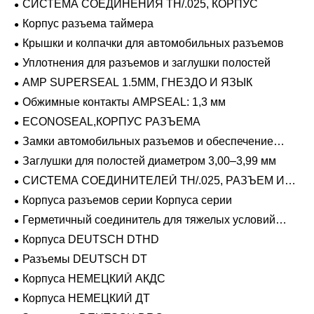
СИСТЕМА СОЕДИНЕНИЯ TH/.025, КОРПУС
Корпус разъема таймера
Крышки и колпачки для автомобильных разъемов
Уплотнения для разъемов и заглушки полостей
AMP SUPERSEAL 1.5MM, ГНЕЗДО И ЯЗЫК
Обжимные контакты AMPSEAL: 1,3 мм
ECONOSEAL,КОРПУС РАЗЪЕМА
Замки автомобильных разъемов и обеспечение
положения
Заглушки для полостей диаметром 3,00–3,99 мм
СИСТЕМА СОЕДИНИТЕЛЕЙ TH/.025, РАЗЪЕМ И
ВКЛАДЫШ
Корпуса разъемов серии Корпуса серии
Герметичный соединитель для тяжелых условий
эксплуатации Фиксирующие направляющие серии
Корпуса DEUTSCH DTHD
Разъемы DEUTSCH DT
Корпуса НЕМЕЦКИЙ АКДС
Корпуса НЕМЕЦКИЙ ДТ