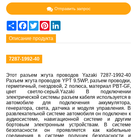
Отправить запрос
Share
Facebook
Twitter
Pinterest
LinkedIn
Описание продукта
7287-1992-40
Этот разъем жгута проводов Yazaki 7287-1992-40
Разъем жгута проводов YPT 9.5WP, разъем проводки,
герметичный, гнездовой, 2 полюса, материал PBT-GF,
цвет светло-серый.Yazaki В подключении
электрической системы разъем кабеля используется в
автомобиле для подключения аккумулятора,
генератора, света, датчика и модуля управления. В
развлекательной системе автомобиля он подключен к
аудиосистеме, навигационной системе и другим
бортовым электронным устройствам. В системе
безопасности он проявляется как кабельные
соединения в системе подушек безопасности и