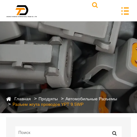
Главная
Продукты
Автомобильные Разъемы
Разъем жгута проводов YPT 9.5WP