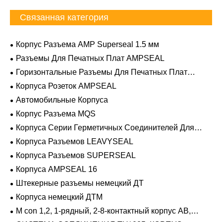
Связанная категория
Корпус Разъема AMP Superseal 1.5 мм
Разъемы Для Печатных Плат AMPSEAL
Горизонтальные Разъемы Для Печатных Плат
AMPSEAL
Корпуса Розеток AMPSEAL
Автомобильные Корпуса
Корпус Разъема MQS
Корпуса Серии Герметичных Соединителей Для
Тяжелых Условий Эксплуатации
Корпуса Разъемов LEAVYSEAL
Корпуса Разъемов SUPERSEAL
Корпуса AMPSEAL 16
Штекерные разъемы немецкий ДТ
Корпуса немецкий ДТМ
M con 1,2, 1-рядный, 2-8-контактный корпус AB,
герметичный