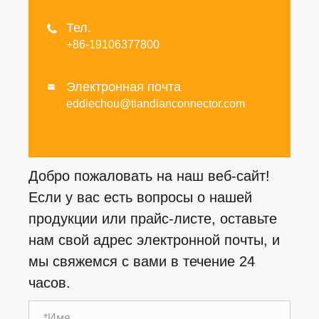
Тел.

+86-19106377800
Электронная почта

eddiechou@tiandianconnector.com
Добро пожаловать на наш веб-сайт!
Если у вас есть вопросы о нашей
продукции или прайс-листе, оставьте
нам свой адрес электронной почты, и
мы свяжемся с вами в течение 24
часов.