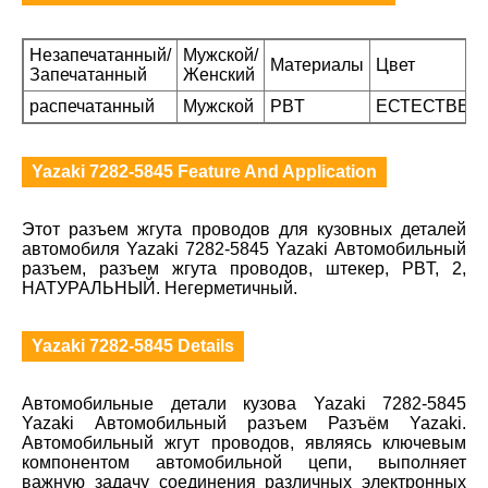
Незапечатанный/
Мужской/
Материалы
Цвет
Запечатанный
Женский
распечатанный
Мужской
PBT
ЕСТЕСТВЕН
Yazaki 7282-5845 Feature And Application
Этот разъем жгута проводов для кузовных деталей
автомобиля Yazaki 7282-5845 Yazaki Автомобильный
разъем, разъем жгута проводов, штекер, PBT, 2,
НАТУРАЛЬНЫЙ. Негерметичный.
Yazaki 7282-5845 Details
Автомобильные детали кузова Yazaki 7282-5845
Yazaki Автомобильный разъем Разъём Yazaki.
Автомобильный жгут проводов, являясь ключевым
компонентом автомобильной цепи, выполняет
важную задачу соединения различных электронных