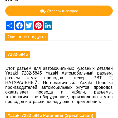
Отправить запрос
Share
Facebook
Twitter
Pinterest
LinkedIn
Описание продукта
7282-5845
Этот разъем для автомобильных кузовных деталей
Yazaki 7282-5845 Yazaki Автомобильный разъем,
разъем жгута проводов, штекер, PBT, 2,
НАТУРАЛЬНЫЙ. Негерметичный. Yazaki Цепочка
производителей автомобильных жгутов проводов
охватывает провода и кабели, разъемы,
технологическое оборудование, производство жгутов
проводов и отрасли последующего применения.
Yazaki 7282-5845 Parameter (Specification)