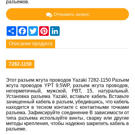
разъемов.
Отправить запрос
Share
Facebook
Twitter
Pinterest
LinkedIn
Описание продукта
7282-1150
Этот разъем жгута проводов Yazaki 7282-1150 Разъем
жгута проводов YPT 9.5WP, разъем жгута проводов,
негерметичный, мужской, PBT, 15, натуральный.
Установка разъема Yazaki, вставьте кабель Вставьте
зачищенный кабель в разъем, убедившись, что кабель
находится в тесном контакте с контактными точками
разъема. Зафиксируйте соединение В зависимости от
типа разъема используйте винты, сварку или другие
методы крепления, чтобы надежно закрепить кабель в
разъеме.