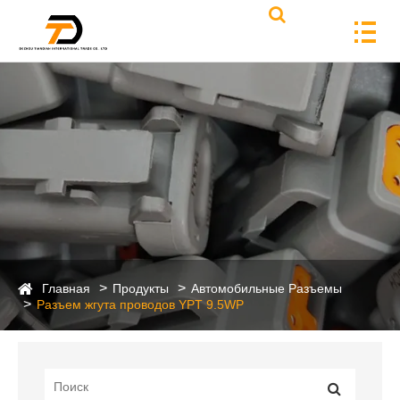
Главная
Продукты
Автомобильные Разъемы
Разъем жгута проводов YPT 9.5WP