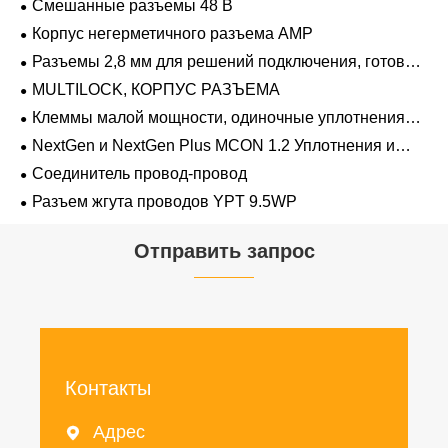
Смешанные разъемы 48 В
Корпус негерметичного разъема AMP
Разъемы 2,8 мм для решений подключения, готовых
к напряжению 48 В
MULTILOCK, КОРПУС РАЗЪЕМА
Клеммы малой мощности, одиночные уплотнения
проводов 1,2 мм-2,8 мм
NextGen и NextGen Plus MCON 1.2 Уплотнения и
заглушки для полостей с одинарной проволокой с
Соединитель провод-провод
замком-копьем
Разъем жгута проводов YPT 9.5WP
Отправить запрос
Контакты
Адрес
