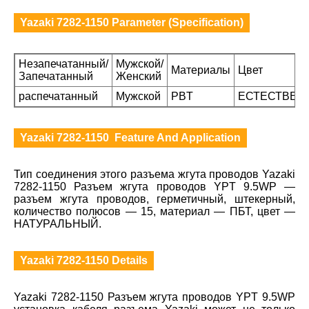
Yazaki 7282-1150 Parameter (Specification)
Незапечатанный/
Мужской/
Материалы
Цвет
Запечатанный
Женский
распечатанный
Мужской
PBT
ЕСТЕСТВЕН
Yazaki 7282-1150 Feature And Application
Тип соединения этого разъема жгута проводов Yazaki
7282-1150 Разъем жгута проводов YPT 9.5WP —
разъем жгута проводов, герметичный, штекерный,
количество полюсов — 15, материал — ПБТ, цвет —
НАТУРАЛЬНЫЙ.
Yazaki 7282-1150 Details
Yazaki 7282-1150 Разъем жгута проводов YPT 9.5WP