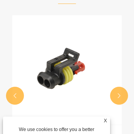


X
We use cookies to offer you a better