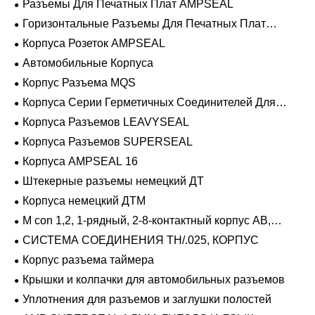
Разъемы Для Печатных Плат AMPSEAL
Горизонтальные Разъемы Для Печатных Плат
AMPSEAL
Корпуса Розеток AMPSEAL
Автомобильные Корпуса
Корпус Разъема MQS
Корпуса Серии Герметичных Соединителей Для
Тяжелых Условий Эксплуатации
Корпуса Разъемов LEAVYSEAL
Корпуса Разъемов SUPERSEAL
Корпуса AMPSEAL 16
Штекерные разъемы немецкий ДТ
Корпуса немецкий ДТМ
M con 1,2, 1-рядный, 2-8-контактный корпус AB,
герметичный
СИСТЕМА СОЕДИНЕНИЯ TH/.025, КОРПУС
Корпус разъема таймера
Крышки и колпачки для автомобильных разъемов
Уплотнения для разъемов и заглушки полостей