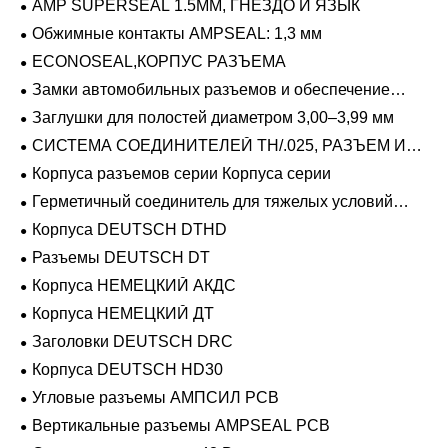
AMP SUPERSEAL 1.5MM, ГНЕЗДО И ЯЗЫК
Обжимные контакты AMPSEAL: 1,3 мм
ECONOSEAL,КОРПУС РАЗЪЕМА
Замки автомобильных разъемов и обеспечение
положения
Заглушки для полостей диаметром 3,00–3,99 мм
СИСТЕМА СОЕДИНИТЕЛЕЙ TH/.025, РАЗЪЕМ И
ВКЛАДЫШ
Корпуса разъемов серии Корпуса серии
Герметичный соединитель для тяжелых условий
эксплуатации Фиксирующие направляющие серии
Корпуса DEUTSCH DTHD
Разъемы DEUTSCH DT
Корпуса НЕМЕЦКИЙ АКДС
Корпуса НЕМЕЦКИЙ ДТ
Заголовки DEUTSCH DRC
Корпуса DEUTSCH HD30
Угловые разъемы АМПСИЛ PCB
Вертикальные разъемы AMPSEAL PCB