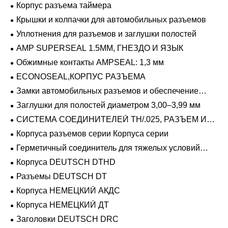
Корпус разъема таймера
Крышки и колпачки для автомобильных разъемов
Уплотнения для разъемов и заглушки полостей
AMP SUPERSEAL 1.5MM, ГНЕЗДО И ЯЗЫК
Обжимные контакты AMPSEAL: 1,3 мм
ECONOSEAL,КОРПУС РАЗЪЕМА
Замки автомобильных разъемов и обеспечение
положения
Заглушки для полостей диаметром 3,00–3,99 мм
СИСТЕМА СОЕДИНИТЕЛЕЙ TH/.025, РАЗЪЕМ И
ВКЛАДЫШ
Корпуса разъемов серии Корпуса серии
Герметичный соединитель для тяжелых условий
эксплуатации Фиксирующие направляющие серии
Корпуса DEUTSCH DTHD
Разъемы DEUTSCH DT
Корпуса НЕМЕЦКИЙ АКДС
Корпуса НЕМЕЦКИЙ ДТ
Заголовки DEUTSCH DRC