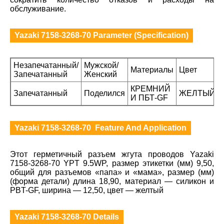
обслуживание.
Yazaki 7158-3268-70 Parameter (Specification)
Незапечатанный/
Мужской/
Материалы
Цвет
Запечатанный
Женский
КРЕМНИЙ
Запечатанный
Поделился
ЖЕЛТЫЙ
И ПБТ-GF
Yazaki 7158-3268-70 Feature And Application
Этот герметичный разъем жгута проводов Yazaki
7158-3268-70 YPT 9.5WP, размер этикетки (мм) 9,50,
общий для разъемов «папа» и «мама», размер (мм)
(форма детали) длина 18,90, материал — силикон и
PBT-GF, ширина — 12,50, цвет — желтый
Yazaki 7158-3268-70 Details