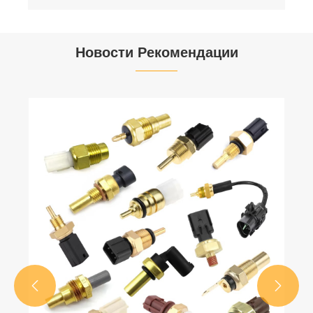
Новости Рекомендации

