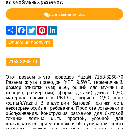
автомобильных разъемов.
Отправить запрос
Share
Facebook
Twitter
Pinterest
LinkedIn
Описание продукта
7158-3268-70
Этот разъем жгута проводов Yazaki 7158-3268-70
Разъем жгута проводов YPT 9.5WP, герметичный,
размер этикетки (мм) 9,50, общий для мужчин и
женщин, размер (мм) (форма детали) длина 18,90,
материал силикон и PBT-GF, ширина 12,50, цвет
желтый.Yazaki В индустрии бытовой техники есть
некоторые особые требования. Простота установки и
обслуживания. Конструкция разъемов для бытовой
техники должна быть простой, удобной для
пользователей при установке и обслуживании, чтобы
сократить количество отказов и расходы на