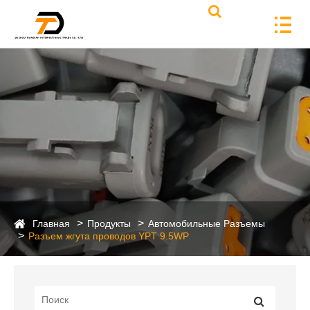
Главная
Продукты
Автомобильные Разъемы
Разъем жгута проводов YPT 9.5WP