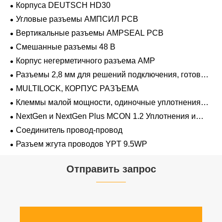
Корпуса DEUTSCH HD30
Угловые разъемы АМПСИЛ PCB
Вертикальные разъемы AMPSEAL PCB
Смешанные разъемы 48 В
Корпус негерметичного разъема AMP
Разъемы 2,8 мм для решений подключения, готовых
к напряжению 48 В
MULTILOCK, КОРПУС РАЗЪЕМА
Клеммы малой мощности, одиночные уплотнения
проводов 1,2 мм-2,8 мм
NextGen и NextGen Plus MCON 1.2 Уплотнения и
заглушки для полостей с одинарной проволокой с
Соединитель провод-провод
замком-копьем
Разъем жгута проводов YPT 9.5WP
Отправить запрос