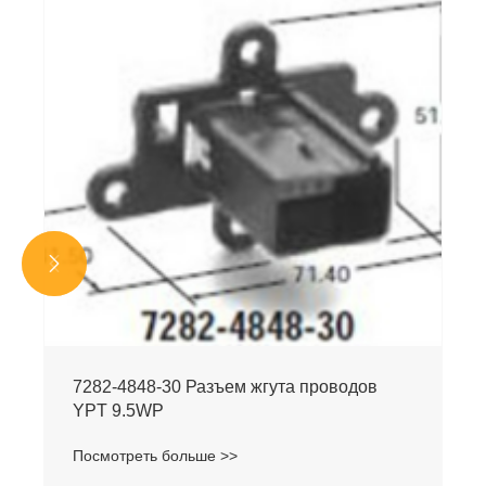


7282-4848-30 Разъем жгута проводов
YPT 9.5WP
Посмотреть больше >>