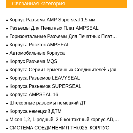
Связанная категория
Корпус Разъема AMP Superseal 1.5 мм
Разъемы Для Печатных Плат AMPSEAL
Горизонтальные Разъемы Для Печатных Плат
AMPSEAL
Корпуса Розеток AMPSEAL
Автомобильные Корпуса
Корпус Разъема MQS
Корпуса Серии Герметичных Соединителей Для
Тяжелых Условий Эксплуатации
Корпуса Разъемов LEAVYSEAL
Корпуса Разъемов SUPERSEAL
Корпуса AMPSEAL 16
Штекерные разъемы немецкий ДТ
Корпуса немецкий ДТМ
M con 1,2, 1-рядный, 2-8-контактный корпус AB,
герметичный
СИСТЕМА СОЕДИНЕНИЯ TH/.025, КОРПУС