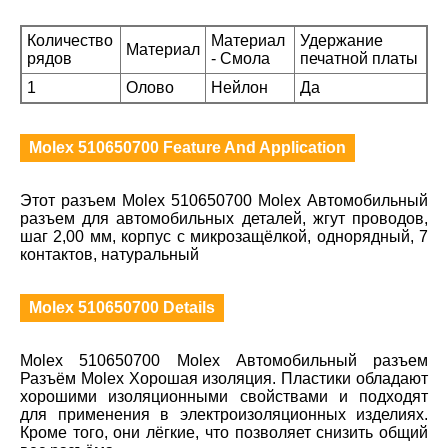
Количество
Материал
Удержание
Материал
рядов
- Смола
печатной платы
1
Олово
Нейлон
Да
Molex 510650700 Feature And Application
Этот разъем Molex 510650700 Molex Автомобильный
разъем для автомобильных деталей, жгут проводов,
шаг 2,00 мм, корпус с микрозащёлкой, однорядный, 7
контактов, натуральный
Molex 510650700 Details
Molex 510650700 Molex Автомобильный разъем
Разъём Molex Хорошая изоляция. Пластики обладают
хорошими изоляционными свойствами и подходят
для применения в электроизоляционных изделиях.
Кроме того, они лёгкие, что позволяет снизить общий