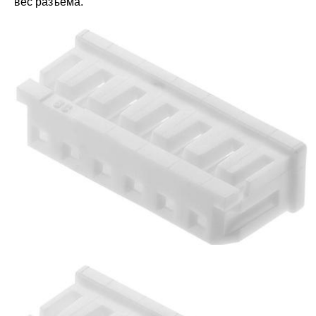
вес разъёма.