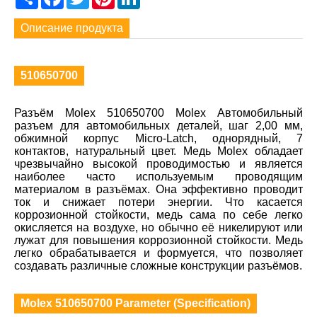
Описание продукта
510650700
Разъём Molex 510650700 Molex Автомобильный
разъем для автомобильных деталей, шаг 2,00 мм,
обжимной корпус Micro-Latch, однорядный, 7
контактов, натуральный цвет. Медь Molex обладает
чрезвычайно высокой проводимостью и является
наиболее часто используемым проводящим
материалом в разъёмах. Она эффективно проводит
ток и снижает потери энергии. Что касается
коррозионной стойкости, медь сама по себе легко
окисляется на воздухе, но обычно её никелируют или
лужат для повышения коррозионной стойкости. Медь
легко обрабатывается и формуется, что позволяет
создавать различные сложные конструкции разъёмов.
Molex 510650700 Parameter (Specification)