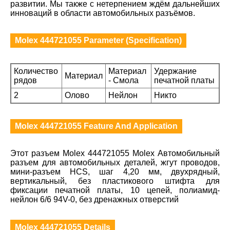
развитии. Мы также с нетерпением ждём дальнейших
инноваций в области автомобильных разъёмов.
Molex 444721055 Parameter (Specification)
Количество
Материал
Удержание
Материал
рядов
- Смола
печатной платы
2
Олово
Нейлон
Никто
Molex 444721055 Feature And Application
Этот разъем Molex 444721055 Molex Автомобильный
разъем для автомобильных деталей, жгут проводов,
мини-разъем HCS, шаг 4,20 мм, двухрядный,
вертикальный, без пластикового штифта для
фиксации печатной платы, 10 цепей, полиамид-
нейлон 6/6 94V-0, без дренажных отверстий
Molex 444721055 Details