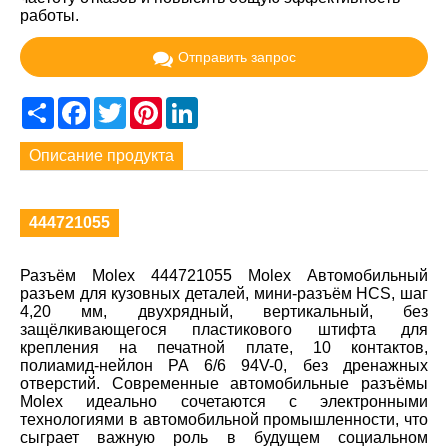
работы.
Отправить запрос
Share
Facebook
Twitter
Pinterest
LinkedIn
Описание продукта
444721055
Разъём Molex 444721055 Molex Автомобильный
разъем для кузовных деталей, мини-разъём HCS, шаг
4,20 мм, двухрядный, вертикальный, без
защёлкивающегося пластикового штифта для
крепления на печатной плате, 10 контактов,
полиамид-нейлон PA 6/6 94V-0, без дренажных
отверстий. Современные автомобильные разъёмы
Molex идеально сочетаются с электронными
технологиями в автомобильной промышленности, что
сыграет важную роль в будущем социальном