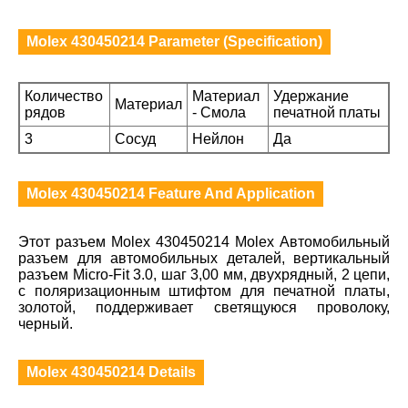
Molex 430450214 Parameter (Specification)
Количество
Материал
Удержание
Материал
рядов
- Смола
печатной платы
3
Сосуд
Нейлон
Да
Molex 430450214 Feature And Application
Этот разъем Molex 430450214 Molex Автомобильный
разъем для автомобильных деталей, вертикальный
разъем Micro-Fit 3.0, шаг 3,00 мм, двухрядный, 2 цепи,
с поляризационным штифтом для печатной платы,
золотой, поддерживает светящуюся проволоку,
черный.
Molex 430450214 Details