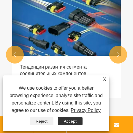


Тенденции развития сегмента
соединительных компонентов
X
Посмотреть больше >>
We use cookies to offer you a better
browsing experience, analyze site traffic and
personalize content. By using this site, you
agree to our use of cookies.
Privacy Policy
Reject
Accept



