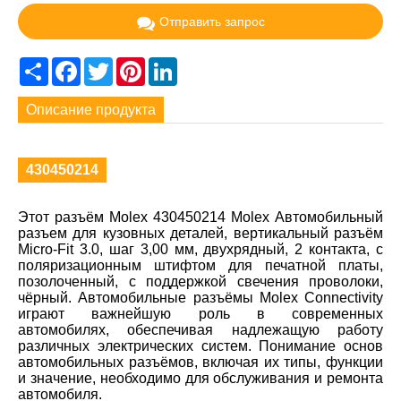
Отправить запрос
Share
Facebook
Twitter
Pinterest
LinkedIn
Описание продукта
430450214
Этот разъём Molex 430450214 Molex Автомобильный
разъем для кузовных деталей, вертикальный разъём
Micro-Fit 3.0, шаг 3,00 мм, двухрядный, 2 контакта, с
поляризационным штифтом для печатной платы,
позолоченный, с поддержкой свечения проволоки,
чёрный. Автомобильные разъёмы Molex Connectivity
играют важнейшую роль в современных
автомобилях, обеспечивая надлежащую работу
различных электрических систем. Понимание основ
автомобильных разъёмов, включая их типы, функции
и значение, необходимо для обслуживания и ремонта
автомобиля.