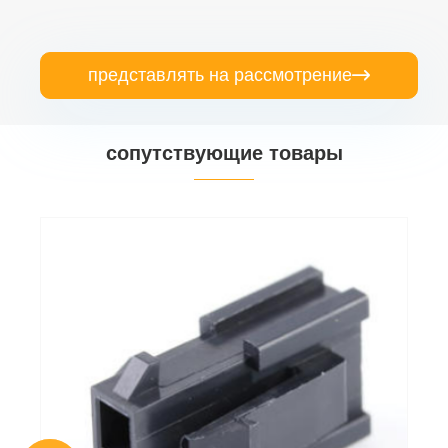
представлять на рассмотрение

сопутствующие товары